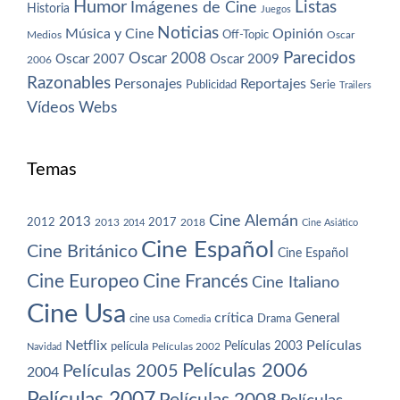
Humor
Imágenes de Cine
Listas
Historia
Juegos
Noticias
Música y Cine
Opinión
Off-Topic
Oscar
Medios
Parecidos
Oscar 2008
Oscar 2007
Oscar 2009
2006
Razonables
Personajes
Reportajes
Publicidad
Serie
Trailers
Vídeos
Webs
Temas
Cine Alemán
2013
2012
2013
2017
2018
2014
Cine Asiático
Cine Español
Cine Británico
Cine Español
Cine Europeo
Cine Francés
Cine Italiano
Cine Usa
crítica
General
cine usa
Drama
Comedia
Netflix
Películas
Películas 2003
película
Navidad
Películas 2002
Películas 2006
Películas 2005
2004
Películas 2007