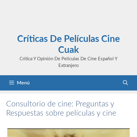
Críticas De Películas Cine
Cuak
Crítica Y Opinión De Películas De Cine Español Y
Extranjero
Menú
Consultorio de cine: Preguntas y
Respuestas sobre películas y cine