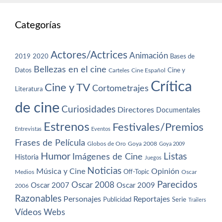
Categorías
Actores/Actrices
Animación
2019
2020
Bases de
Bellezas en el cine
Datos
Cine y
Carteles
Cine Español
Crítica
Cine y TV
Cortometrajes
Literatura
de cine
Curiosidades
Directores
Documentales
Estrenos
Festivales/Premios
Entrevistas
Eventos
Frases de Película
Globos de Oro
Goya 2008
Goya 2009
Humor
Imágenes de Cine
Listas
Historia
Juegos
Noticias
Música y Cine
Opinión
Off-Topic
Oscar
Medios
Parecidos
Oscar 2008
Oscar 2007
Oscar 2009
2006
Razonables
Personajes
Reportajes
Publicidad
Serie
Trailers
Vídeos
Webs