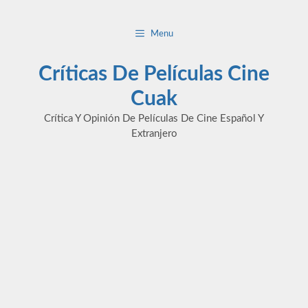
Saltar
al
Menu
contenido
Críticas De Películas Cine
Cuak
Crítica Y Opinión De Películas De Cine Español Y
Extranjero