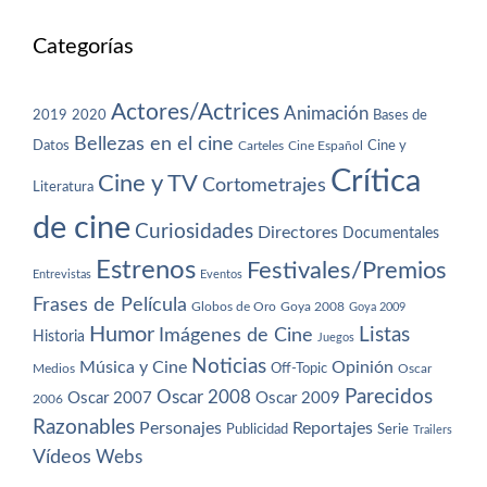
Categorías
Actores/Actrices
Animación
2019
2020
Bases de
Bellezas en el cine
Datos
Cine y
Carteles
Cine Español
Crítica
Cine y TV
Cortometrajes
Literatura
de cine
Curiosidades
Directores
Documentales
Estrenos
Festivales/Premios
Entrevistas
Eventos
Frases de Película
Globos de Oro
Goya 2008
Goya 2009
Humor
Imágenes de Cine
Listas
Historia
Juegos
Noticias
Música y Cine
Opinión
Off-Topic
Oscar
Medios
Parecidos
Oscar 2008
Oscar 2007
Oscar 2009
2006
Razonables
Personajes
Reportajes
Publicidad
Serie
Trailers
Vídeos
Webs