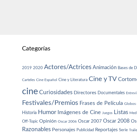
Categorías
Actores/Actrices
Animación
2019
2020
Bases de D
Cine y TV
Cortome
Cine y Literatura
Carteles
Cine Español
cine
Curiosidades
Directores
Documentales
Entrevi
Festivales/Premios
Frases de Película
Globos 
Humor
Imágenes de Cine
Listas
Historia
Juegos
Med
Oscar 2008
Opinión
Oscar 2007
Os
Off-Topic
Oscar 2006
Razonables
Personajes
Reportajes
Publicidad
Serie
Trail