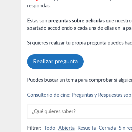
respondas.
Estas son
preguntas sobre películas
que nuestros
apartado accediendo a cada una de ellas en la par
Si quieres realizar tu propia pregunta puedes hac
Realizar pregunta
Puedes buscar un tema para comprobar si alguien 
Consultorio de cine: Preguntas y Respuestas sobr
Filtrar:
Todo
Abierta
Resuelta
Cerrada
Sin r