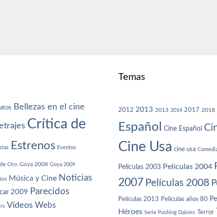
Temas
Bellezas en el cine
atos
2013
2012
2013
2017
2018
2014
Crítica de
Español
trajes
Ci
Cine Español
Cine Usa
Estrenos
stas
Eventos
cine usa
Comedi
de Oro
Goya 2008
Goya 2009
Películas 2004
Películas 2003
Noticias
Música y Cine
ios
2007
Películas 2008
P
Parecidos
car 2009
Películas años 80
Pe
Películas 2013
Vídeos
Webs
ers
Héroes
Terror
Serie Pushing Daisies