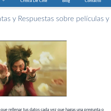
Crítica De Cine
Blog
Contacto
tas y Respuestas sobre películas y
 que rellenar tus datos cada vez que hagas una pregunta o