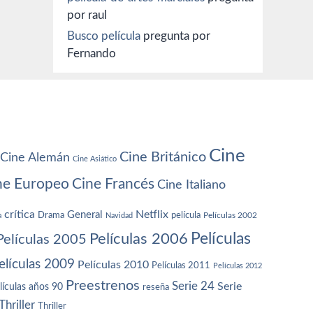
por raul
Busco película
pregunta por
Fernando
Cine
Cine Británico
Cine Alemán
Cine Asiático
ne Europeo
Cine Francés
Cine Italiano
crítica
Netflix
General
Drama
película
a
Navidad
Películas 2002
Películas
Películas 2006
Películas 2005
elículas 2009
Películas 2010
Películas 2011
Películas 2012
Preestrenos
Serie 24
Serie
lículas años 90
reseña
Thriller
Thriller