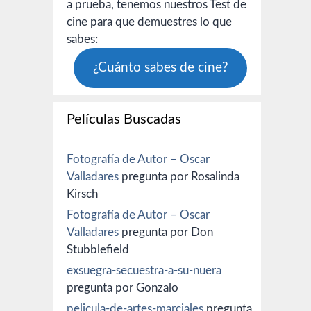
a prueba, tenemos nuestros Test de
cine para que demuestres lo que
sabes:
¿Cuánto sabes de cine?
Películas Buscadas
Fotografía de Autor – Oscar
Valladares
pregunta por Rosalinda
Kirsch
Fotografía de Autor – Oscar
Valladares
pregunta por Don
Stubblefield
exsuegra-secuestra-a-su-nuera
pregunta por Gonzalo
pelicula-de-artes-marciales
pregunta