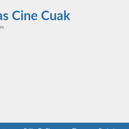
las Cine Cuak
ero