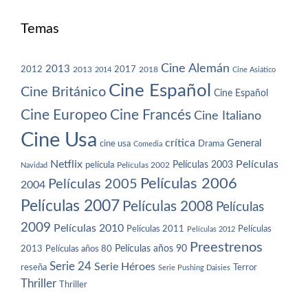
Temas
Cine Alemán
2013
2012
2013
2017
2018
2014
Cine Asiático
Cine Español
Cine Británico
Cine Español
Cine Europeo
Cine Francés
Cine Italiano
Cine Usa
crítica
General
cine usa
Drama
Comedia
Netflix
Películas
Películas 2003
película
Navidad
Películas 2002
Películas 2006
Películas 2005
2004
Películas 2007
Películas 2008
Películas
2009
Películas 2010
Películas 2011
Películas
Películas 2012
Preestrenos
Películas años 80
Películas años 90
2013
Serie 24
Serie Héroes
reseña
Terror
Serie Pushing Daisies
Thriller
Thriller