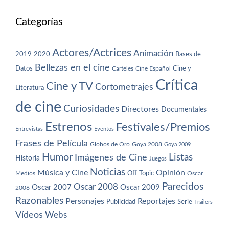
Categorías
Actores/Actrices
Animación
2019
2020
Bases de
Bellezas en el cine
Datos
Cine y
Carteles
Cine Español
Crítica
Cine y TV
Cortometrajes
Literatura
de cine
Curiosidades
Directores
Documentales
Estrenos
Festivales/Premios
Entrevistas
Eventos
Frases de Película
Globos de Oro
Goya 2008
Goya 2009
Humor
Imágenes de Cine
Listas
Historia
Juegos
Noticias
Música y Cine
Opinión
Off-Topic
Oscar
Medios
Parecidos
Oscar 2008
Oscar 2007
Oscar 2009
2006
Razonables
Personajes
Reportajes
Publicidad
Serie
Trailers
Vídeos
Webs