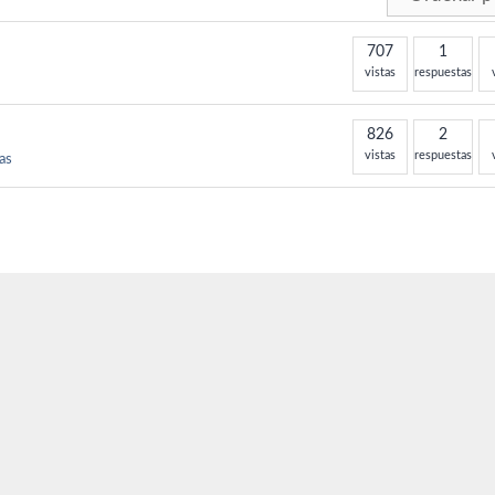
707
1
vistas
respuestas
826
2
vistas
respuestas
as