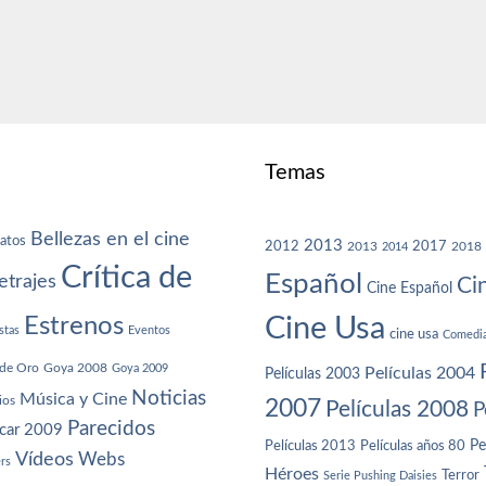
Temas
Bellezas en el cine
atos
2013
2012
2013
2017
2018
2014
Crítica de
Español
trajes
Ci
Cine Español
Cine Usa
Estrenos
stas
Eventos
cine usa
Comedi
de Oro
Goya 2008
Goya 2009
Películas 2004
Películas 2003
Noticias
Música y Cine
ios
2007
Películas 2008
P
Parecidos
car 2009
Películas años 80
Pe
Películas 2013
Vídeos
Webs
ers
Héroes
Terror
Serie Pushing Daisies