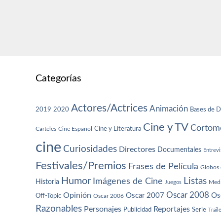
Categorías
Actores/Actrices
Animación
2019
2020
Bases de D
Cine y TV
Cortome
Cine y Literatura
Carteles
Cine Español
cine
Curiosidades
Directores
Documentales
Entrevi
Festivales/Premios
Frases de Película
Globos 
Humor
Imágenes de Cine
Listas
Historia
Juegos
Med
Oscar 2008
Opinión
Oscar 2007
Os
Off-Topic
Oscar 2006
Razonables
Personajes
Reportajes
Publicidad
Serie
Trail