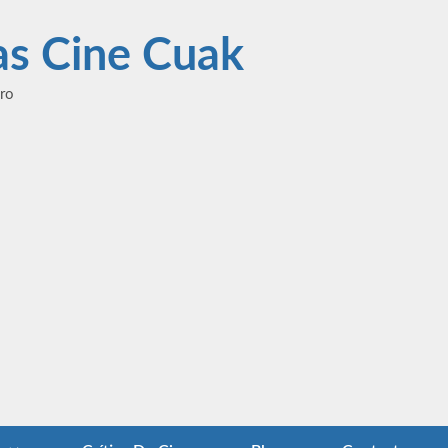
las Cine Cuak
ero