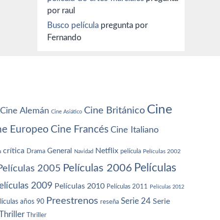
por raul
Busco película
pregunta por
Fernando
Cine
Cine Británico
Cine Alemán
Cine Asiático
ne Europeo
Cine Francés
Cine Italiano
crítica
Netflix
General
Drama
película
a
Navidad
Películas 2002
Películas
Películas 2006
Películas 2005
elículas 2009
Películas 2010
Películas 2011
Películas 2012
Preestrenos
Serie 24
Serie
lículas años 90
reseña
Thriller
Thriller