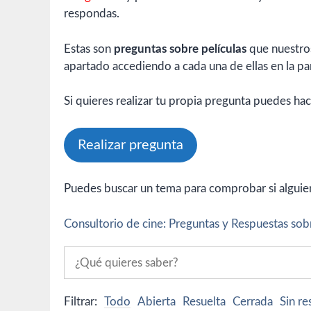
respondas.
Estas son
preguntas sobre películas
que nuestros
apartado accediendo a cada una de ellas en la par
Si quieres realizar tu propia pregunta puedes hac
Realizar pregunta
Puedes buscar un tema para comprobar si alguien 
Consultorio de cine: Preguntas y Respuestas sobr
Filtrar:
Todo
Abierta
Resuelta
Cerrada
Sin r