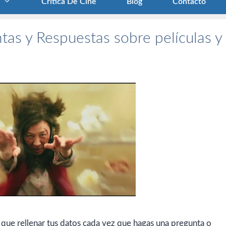
Crítica De Cine
Blog
Contacto
tas y Respuestas sobre películas y
 que rellenar tus datos cada vez que hagas una pregunta o