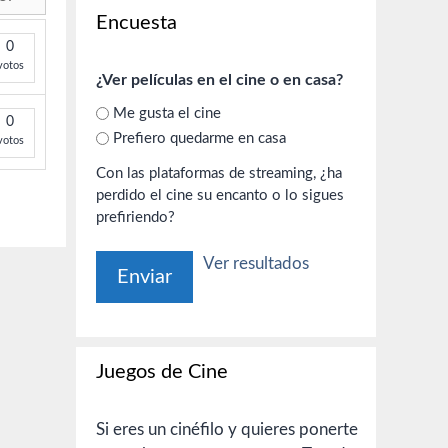
Encuesta
0
votos
¿Ver películas en el cine o en casa?
Me gusta el cine
0
Prefiero quedarme en casa
votos
Con las plataformas de streaming, ¿ha
perdido el cine su encanto o lo sigues
prefiriendo?
Ver resultados
Juegos de Cine
Si eres un cinéfilo y quieres ponerte