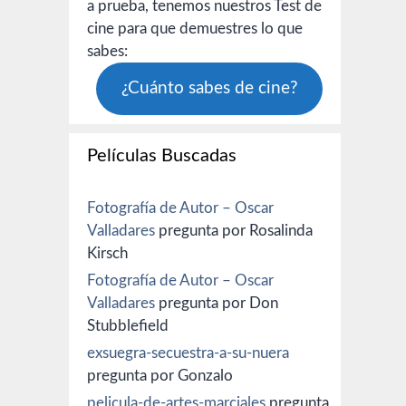
a prueba, tenemos nuestros Test de
cine para que demuestres lo que
sabes:
¿Cuánto sabes de cine?
Películas Buscadas
Fotografía de Autor – Oscar
Valladares
pregunta por Rosalinda
Kirsch
Fotografía de Autor – Oscar
Valladares
pregunta por Don
Stubblefield
exsuegra-secuestra-a-su-nuera
pregunta por Gonzalo
pelicula-de-artes-marciales
pregunta