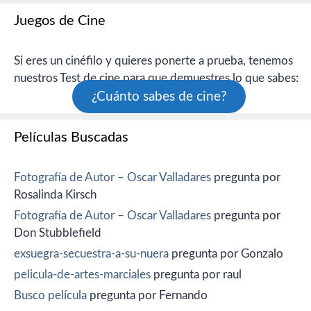
Juegos de Cine
Si eres un cinéfilo y quieres ponerte a prueba, tenemos
nuestros Test de cine para que demuestres lo que sabes:
¿Cuánto sabes de cine?
Películas Buscadas
Fotografía de Autor – Oscar Valladares
pregunta por
Rosalinda Kirsch
Fotografía de Autor – Oscar Valladares
pregunta por
Don Stubblefield
exsuegra-secuestra-a-su-nuera
pregunta por Gonzalo
pelicula-de-artes-marciales
pregunta por raul
Busco película
pregunta por Fernando