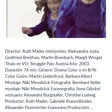
Director: Ruth Mader Intérpretes: Aleksandra Justa,
Gottfried Breitfuss, Martin Brambach, Margit Wrogel
Título en VO: Struggle País: Austria Año: 2003.
Duración: 74 min. Género: Drama Color o en B/N:
Color Guión: Martin Leidenfrost, Barbara Albert
Montaje: Niki Mossböck Fotografía: Bernhard Keller
montaje: Niki Mossböck Escenografía: Ilona Glöckel
vestuario: Alexandra Burgstaller, Christine Ludwig
Productor: Ruth Mader, Gabriele Kranzelbinder,
Alexander Dumreicher-Ivanceanu Producción: …