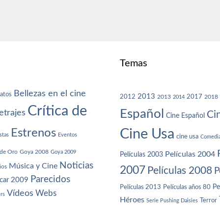
Temas
Bellezas en el cine
atos
2013
2012
2013
2017
2018
2014
Crítica de
Español
trajes
Ci
Cine Español
Cine Usa
Estrenos
stas
Eventos
cine usa
Comedi
de Oro
Goya 2008
Goya 2009
Películas 2004
Películas 2003
Noticias
Música y Cine
ios
2007
Películas 2008
P
Parecidos
car 2009
Películas años 80
Pe
Películas 2013
Vídeos
Webs
ers
Héroes
Terror
Serie Pushing Daisies