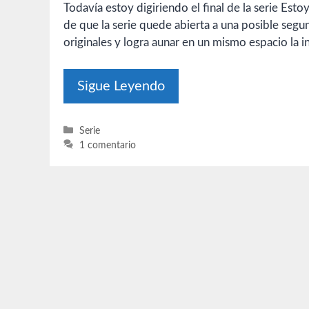
Todavía estoy digiriendo el final de la serie Esto
de que la serie quede abierta a una posible segun
originales y logra aunar en un mismo espacio la in
Sigue Leyendo
Categorías
Serie
1 comentario