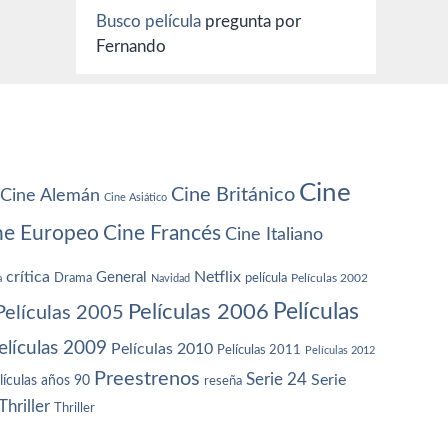
Busco película
pregunta por
Fernando
Cine
Cine Británico
Cine Alemán
Cine Asiático
ne Europeo
Cine Francés
Cine Italiano
crítica
Netflix
General
Drama
película
a
Navidad
Películas 2002
Películas
Películas 2006
Películas 2005
elículas 2009
Películas 2010
Películas 2011
Películas 2012
Preestrenos
Serie 24
Serie
lículas años 90
reseña
Thriller
Thriller