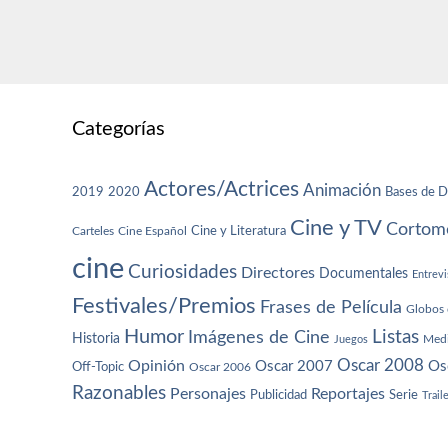
Categorías
Actores/Actrices
Animación
2019
2020
Bases de D
Cine y TV
Cortome
Cine y Literatura
Carteles
Cine Español
cine
Curiosidades
Directores
Documentales
Entrevi
Festivales/Premios
Frases de Película
Globos 
Humor
Imágenes de Cine
Listas
Historia
Juegos
Med
Oscar 2008
Opinión
Oscar 2007
Os
Off-Topic
Oscar 2006
Razonables
Personajes
Reportajes
Publicidad
Serie
Trail