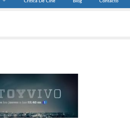
Crítica De Cine
Blog
Contacto