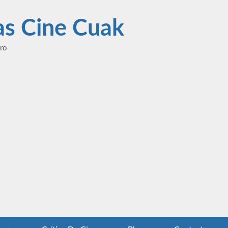
las Cine Cuak
ero