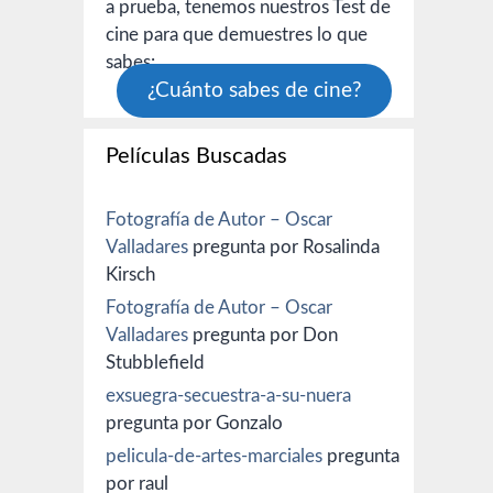
a prueba, tenemos nuestros Test de
cine para que demuestres lo que
sabes:
¿Cuánto sabes de cine?
Películas Buscadas
Fotografía de Autor – Oscar
Valladares
pregunta por Rosalinda
Kirsch
Fotografía de Autor – Oscar
Valladares
pregunta por Don
Stubblefield
exsuegra-secuestra-a-su-nuera
pregunta por Gonzalo
pelicula-de-artes-marciales
pregunta
por raul