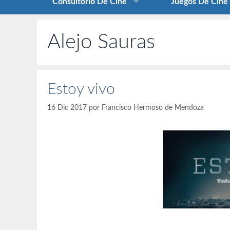
Consultorio De Cine
Juegos De Cine
Alejo Sauras
Estoy vivo
16 Dic 2017
por
Francisco Hermoso de Mendoza