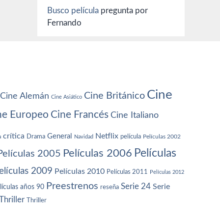
Busco película
pregunta por
Fernando
Cine
Cine Británico
Cine Alemán
Cine Asiático
ne Europeo
Cine Francés
Cine Italiano
crítica
Netflix
General
Drama
película
a
Navidad
Películas 2002
Películas
Películas 2006
Películas 2005
elículas 2009
Películas 2010
Películas 2011
Películas 2012
Preestrenos
Serie 24
Serie
lículas años 90
reseña
Thriller
Thriller