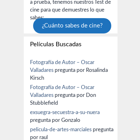
a prueba, tenemos nuestros Test de
cine para que demuestres lo que
sabes:
¿Cuánto sabes de cine?
Películas Buscadas
Fotografía de Autor – Oscar
Valladares
pregunta por Rosalinda
Kirsch
Fotografía de Autor – Oscar
Valladares
pregunta por Don
Stubblefield
exsuegra-secuestra-a-su-nuera
pregunta por Gonzalo
pelicula-de-artes-marciales
pregunta
por raul