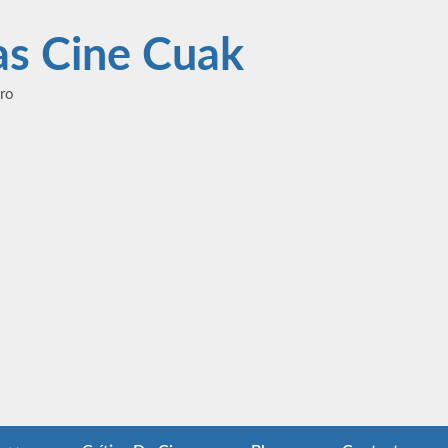
las Cine Cuak
ero