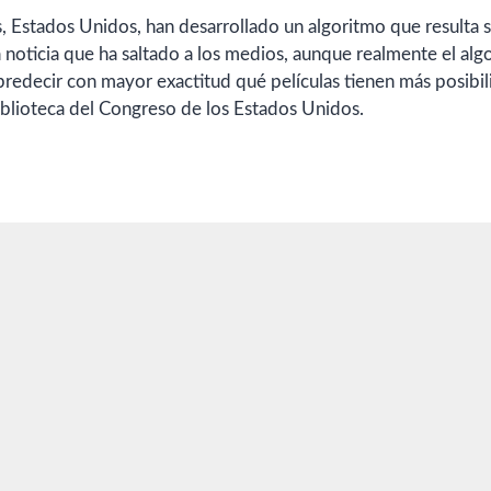
, Estados Unidos, han desarrollado un algoritmo que resulta s
a noticia que ha saltado a los medios, aunque realmente el alg
predecir con mayor exactitud qué películas tienen más posibi
biblioteca del Congreso de los Estados Unidos.