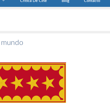
Crítica De Cine
Blog
Contacto
el mundo