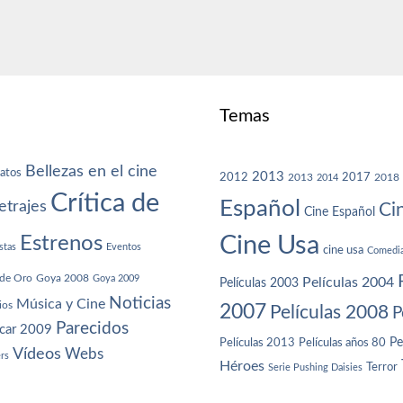
Temas
Bellezas en el cine
atos
2013
2012
2013
2017
2018
2014
Crítica de
Español
trajes
Ci
Cine Español
Cine Usa
Estrenos
stas
Eventos
cine usa
Comedi
de Oro
Goya 2008
Goya 2009
Películas 2004
Películas 2003
Noticias
Música y Cine
ios
2007
Películas 2008
P
Parecidos
car 2009
Películas años 80
Pe
Películas 2013
Vídeos
Webs
ers
Héroes
Terror
Serie Pushing Daisies