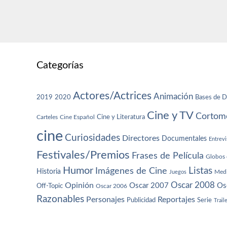
Categorías
Actores/Actrices
Animación
2019
2020
Bases de D
Cine y TV
Cortome
Cine y Literatura
Carteles
Cine Español
cine
Curiosidades
Directores
Documentales
Entrevi
Festivales/Premios
Frases de Película
Globos 
Humor
Imágenes de Cine
Listas
Historia
Juegos
Med
Oscar 2008
Opinión
Oscar 2007
Os
Off-Topic
Oscar 2006
Razonables
Personajes
Reportajes
Publicidad
Serie
Trail