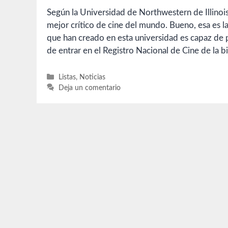
Según la Universidad de Northwestern de Illinois
mejor crítico de cine del mundo. Bueno, esa es l
que han creado en esta universidad es capaz de 
de entrar en el Registro Nacional de Cine de la 
Categorías
Listas
,
Noticias
Deja un comentario