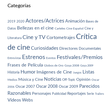
Categorías
Actores/Actrices
Animación
2019
2020
Bases de
Bellezas en el cine
Datos
Cine y
Carteles
Cine Español
Crítica
Cine y TV
Cortometrajes
Literatura
de cine
Curiosidades
Directores
Documentales
Estrenos
Festivales/Premios
Entrevistas
Eventos
Frases de Película
Globos de Oro
Goya 2008
Goya 2009
Humor
Imágenes de Cine
Listas
Historia
Juegos
Noticias
Música y Cine
Opinión
Off-Topic
Oscar
Medios
Parecidos
Oscar 2008
Oscar 2007
Oscar 2009
2006
Razonables
Personajes
Reportajes
Publicidad
Serie
Trailers
Vídeos
Webs