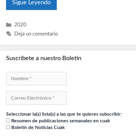
Sigue Leyendo
Categorías
2020
Deja un comentario
Suscríbete a nuestro Boletín
Seleccionar la(s) lista(s) a las que te quieres subscribir:
Resumen de publicaciones semanales en cuak
Boletín de Noticias Cuak