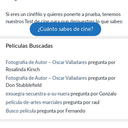
Si eres un cinéfilo y quieres ponerte a prueba, tenemos
nuestros Test de cine para que demuestres lo que sabes:
¿Cuánto sabes de cine?
Películas Buscadas
Fotografía de Autor – Oscar Valladares
pregunta por
Rosalinda Kirsch
Fotografía de Autor – Oscar Valladares
pregunta por
Don Stubblefield
exsuegra-secuestra-a-su-nuera
pregunta por Gonzalo
pelicula-de-artes-marciales
pregunta por raul
Busco película
pregunta por Fernando