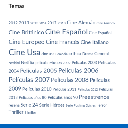
Temas
Cine Alemán
2013
2012
2013
2017
2018
2014
Cine Asiático
Cine Español
Cine Británico
Cine Español
Cine Europeo
Cine Francés
Cine Italiano
Cine Usa
crítica
General
cine usa
Drama
Comedia
Netflix
Películas
Películas 2003
película
Navidad
Películas 2002
Películas 2006
Películas 2005
2004
Películas 2007
Películas 2008
Películas
2009
Películas 2010
Películas 2011
Películas
Películas 2012
Preestrenos
Películas años 80
Películas años 90
2013
Serie 24
Serie Héroes
reseña
Terror
Serie Pushing Daisies
Thriller
Thriller