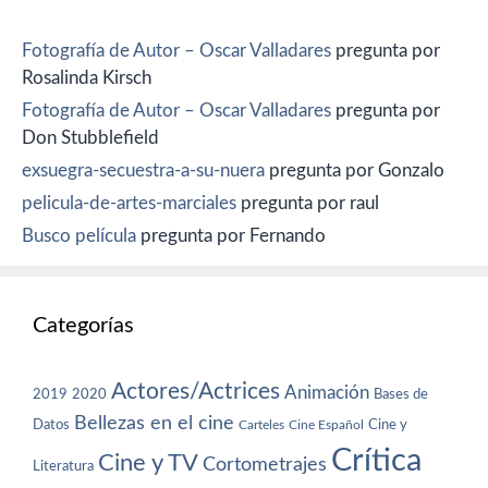
Fotografía de Autor – Oscar Valladares
pregunta por
Rosalinda Kirsch
Fotografía de Autor – Oscar Valladares
pregunta por
Don Stubblefield
exsuegra-secuestra-a-su-nuera
pregunta por Gonzalo
pelicula-de-artes-marciales
pregunta por raul
Busco película
pregunta por Fernando
Categorías
Actores/Actrices
Animación
2019
2020
Bases de
Bellezas en el cine
Datos
Cine y
Carteles
Cine Español
Crítica
Cine y TV
Cortometrajes
Literatura