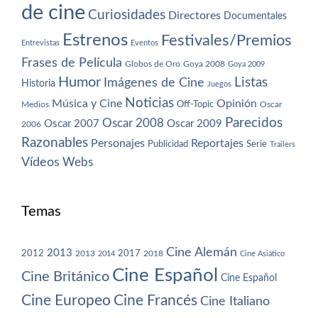
de cine
Curiosidades
Directores
Documentales
Estrenos
Festivales/Premios
Entrevistas
Eventos
Frases de Película
Globos de Oro
Goya 2008
Goya 2009
Humor
Imágenes de Cine
Listas
Historia
Juegos
Noticias
Música y Cine
Opinión
Off-Topic
Oscar
Medios
Parecidos
Oscar 2008
Oscar 2007
Oscar 2009
2006
Razonables
Personajes
Reportajes
Publicidad
Serie
Trailers
Vídeos
Webs
Temas
Cine Alemán
2013
2012
2013
2017
2018
2014
Cine Asiático
Cine Español
Cine Británico
Cine Español
Cine Europeo
Cine Francés
Cine Italiano