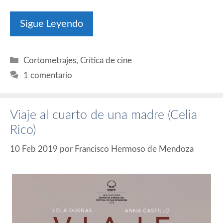
Sigue Leyendo
Categorías
Cortometrajes
,
Crítica de cine
1 comentario
Viaje al cuarto de una madre (Celia
Rico)
10 Feb 2019
por
Francisco Hermoso de Mendoza