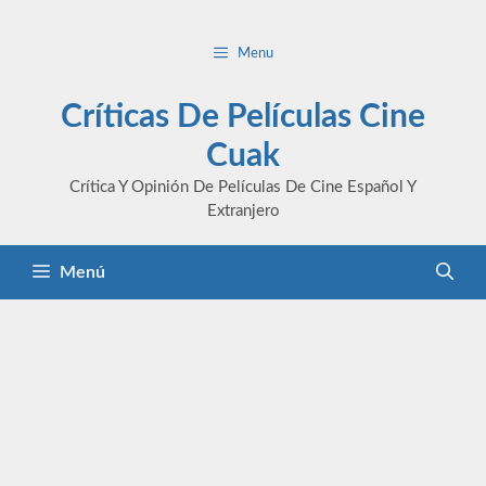
Saltar
al
Menu
contenido
Críticas De Películas Cine
Cuak
Crítica Y Opinión De Películas De Cine Español Y
Extranjero
Menú