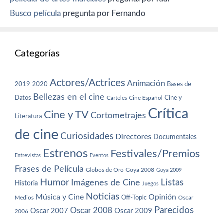
Busco película
pregunta por Fernando
Categorías
Actores/Actrices
Animación
2019
2020
Bases de
Bellezas en el cine
Datos
Cine y
Carteles
Cine Español
Crítica
Cine y TV
Cortometrajes
Literatura
de cine
Curiosidades
Directores
Documentales
Estrenos
Festivales/Premios
Entrevistas
Eventos
Frases de Película
Globos de Oro
Goya 2008
Goya 2009
Humor
Imágenes de Cine
Listas
Historia
Juegos
Noticias
Música y Cine
Opinión
Off-Topic
Oscar
Medios
Parecidos
Oscar 2008
Oscar 2007
Oscar 2009
2006