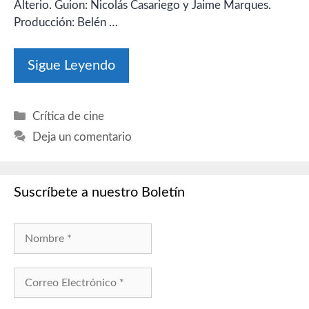
Alterio. Guion: Nicolás Casariego y Jaime Marques.
Producción: Belén …
Sigue Leyendo
Categorías
Crítica de cine
Deja un comentario
Suscríbete a nuestro Boletín