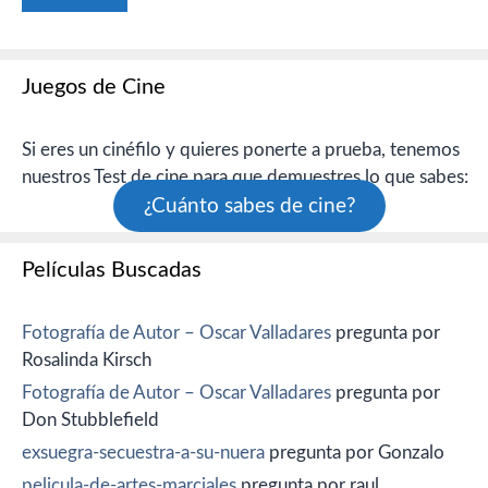
Juegos de Cine
Si eres un cinéfilo y quieres ponerte a prueba, tenemos
nuestros Test de cine para que demuestres lo que sabes:
¿Cuánto sabes de cine?
Películas Buscadas
Fotografía de Autor – Oscar Valladares
pregunta por
Rosalinda Kirsch
Fotografía de Autor – Oscar Valladares
pregunta por
Don Stubblefield
exsuegra-secuestra-a-su-nuera
pregunta por Gonzalo
pelicula-de-artes-marciales
pregunta por raul