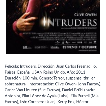
Película: Intruders. Dirección: Juan Carlos Fresnadillo.
Países: España, USA y Reino Unido. Año: 2011.
Duración: 100 min. Género: Terror, suspense, thriller
sobrenatural. Interpretación: Clive Owen (John Farrow),
Carice Van Houten (Sue Farrow), Daniel Brühl (padre
Antonio), Pilar López de Ayala (Luisa), Ella Purnell (Mia
Farrow), Izán Corchero (Juan), Kerry Fox, Héctor