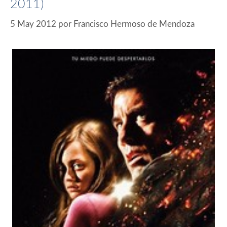
2011)
5 May 2012
por
Francisco Hermoso de Mendoza