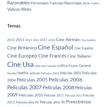
Razonables
Personajes
Reportajes
Publicidad
Serie
Trailers
Vídeos
Webs
Temas
Cine Alemán
2013
2012
2013
2017
2018
2014
Cine Asiático
Cine Español
Cine Británico
Cine Español
Cine Europeo
Cine Francés
Cine Italiano
Cine Usa
crítica
General
cine usa
Drama
Comedia
Netflix
Películas
Películas 2003
película
Navidad
Películas 2002
Películas 2006
Películas 2005
2004
Películas 2007
Películas 2008
Películas
2009
Películas 2010
Películas 2011
Películas
Películas 2012
Preestrenos
Películas años 80
Películas años 90
2013