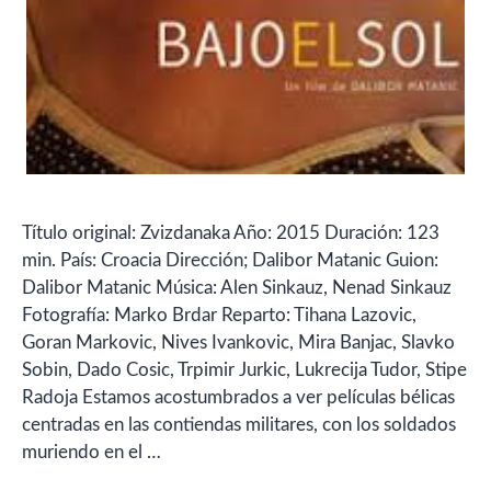
Título original: Zvizdanaka Año: 2015 Duración: 123
min. País: Croacia Dirección; Dalibor Matanic Guion:
Dalibor Matanic Música: Alen Sinkauz, Nenad Sinkauz
Fotografía: Marko Brdar Reparto: Tihana Lazovic,
Goran Markovic, Nives Ivankovic, Mira Banjac, Slavko
Sobin, Dado Cosic, Trpimir Jurkic, Lukrecija Tudor, Stipe
Radoja Estamos acostumbrados a ver películas bélicas
centradas en las contiendas militares, con los soldados
muriendo en el …