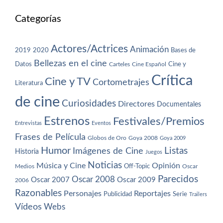
Categorías
Actores/Actrices
Animación
2019
2020
Bases de
Bellezas en el cine
Datos
Cine y
Carteles
Cine Español
Crítica
Cine y TV
Cortometrajes
Literatura
de cine
Curiosidades
Directores
Documentales
Estrenos
Festivales/Premios
Entrevistas
Eventos
Frases de Película
Globos de Oro
Goya 2008
Goya 2009
Humor
Imágenes de Cine
Listas
Historia
Juegos
Noticias
Música y Cine
Opinión
Off-Topic
Oscar
Medios
Parecidos
Oscar 2008
Oscar 2007
Oscar 2009
2006
Razonables
Personajes
Reportajes
Publicidad
Serie
Trailers
Vídeos
Webs