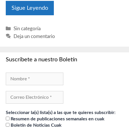
Sigue Leyendo
Categorías
Sin categoría
Deja un comentario
Suscríbete a nuestro Boletín
Seleccionar la(s) lista(s) a las que te quieres subscribir:
Resumen de publicaciones semanales en cuak
Boletín de Noticias Cuak