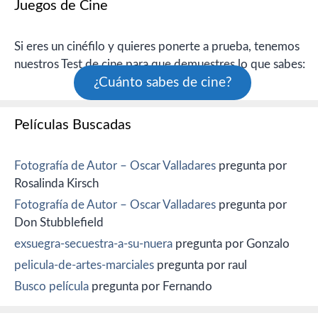
Juegos de Cine
Si eres un cinéfilo y quieres ponerte a prueba, tenemos
nuestros Test de cine para que demuestres lo que sabes:
¿Cuánto sabes de cine?
Películas Buscadas
Fotografía de Autor – Oscar Valladares
pregunta por
Rosalinda Kirsch
Fotografía de Autor – Oscar Valladares
pregunta por
Don Stubblefield
exsuegra-secuestra-a-su-nuera
pregunta por Gonzalo
pelicula-de-artes-marciales
pregunta por raul
Busco película
pregunta por Fernando