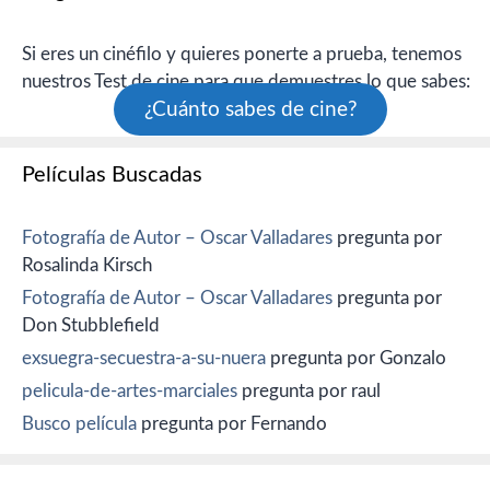
Si eres un cinéfilo y quieres ponerte a prueba, tenemos
nuestros Test de cine para que demuestres lo que sabes:
¿Cuánto sabes de cine?
Películas Buscadas
Fotografía de Autor – Oscar Valladares
pregunta por
Rosalinda Kirsch
Fotografía de Autor – Oscar Valladares
pregunta por
Don Stubblefield
exsuegra-secuestra-a-su-nuera
pregunta por Gonzalo
pelicula-de-artes-marciales
pregunta por raul
Busco película
pregunta por Fernando