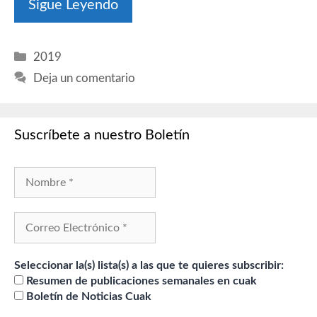
Sigue Leyendo
Categorías
2019
Deja un comentario
Suscríbete a nuestro Boletín
Seleccionar la(s) lista(s) a las que te quieres subscribir:
Resumen de publicaciones semanales en cuak
Boletín de Noticias Cuak