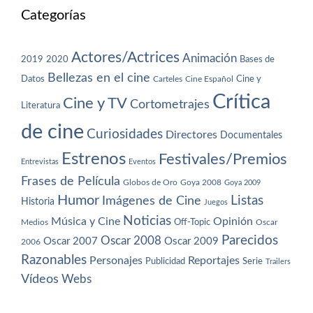
Categorías
Actores/Actrices
Animación
2019
2020
Bases de
Bellezas en el cine
Datos
Cine y
Carteles
Cine Español
Crítica
Cine y TV
Cortometrajes
Literatura
de cine
Curiosidades
Directores
Documentales
Estrenos
Festivales/Premios
Entrevistas
Eventos
Frases de Película
Globos de Oro
Goya 2008
Goya 2009
Humor
Imágenes de Cine
Listas
Historia
Juegos
Noticias
Música y Cine
Opinión
Off-Topic
Oscar
Medios
Parecidos
Oscar 2008
Oscar 2007
Oscar 2009
2006
Razonables
Personajes
Reportajes
Publicidad
Serie
Trailers
Vídeos
Webs