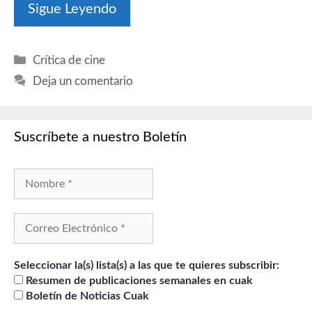
Sigue Leyendo
Categorías
Crítica de cine
Deja un comentario
Suscríbete a nuestro Boletín
Seleccionar la(s) lista(s) a las que te quieres subscribir:
Resumen de publicaciones semanales en cuak
Boletín de Noticias Cuak