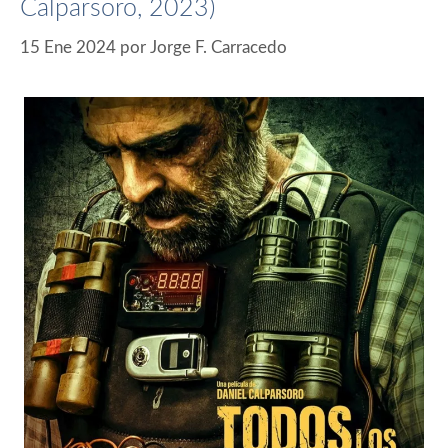
Calparsoro, 2023)
15 Ene 2024
por
Jorge F. Carracedo