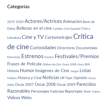
Categorías
Actores/Actrices
Animación
2019
2020
Bases de
Bellezas en el cine
Datos
Cine y
Carteles
Cine Español
Crítica
Cine y TV
Cortometrajes
Literatura
de cine
Curiosidades
Directores
Documentales
Estrenos
Festivales/Premios
Entrevistas
Eventos
Frases de Película
Globos de Oro
Goya 2008
Goya 2009
Humor
Imágenes de Cine
Listas
Historia
Juegos
Noticias
Música y Cine
Opinión
Off-Topic
Oscar
Medios
Parecidos
Oscar 2008
Oscar 2007
Oscar 2009
2006
Razonables
Personajes
Reportajes
Publicidad
Serie
Trailers
Vídeos
Webs