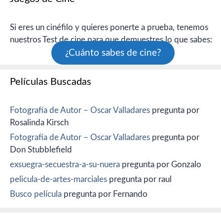
Si eres un cinéfilo y quieres ponerte a prueba, tenemos
nuestros Test de cine para que demuestres lo que sabes:
¿Cuánto sabes de cine?
Películas Buscadas
Fotografía de Autor – Oscar Valladares
pregunta por
Rosalinda Kirsch
Fotografía de Autor – Oscar Valladares
pregunta por
Don Stubblefield
exsuegra-secuestra-a-su-nuera
pregunta por Gonzalo
pelicula-de-artes-marciales
pregunta por raul
Busco película
pregunta por Fernando