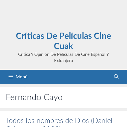
Críticas De Películas Cine
Cuak
Crítica Y Opinión De Películas De Cine Español Y
Extranjero
Menú
Fernando Cayo
Todos los nombres de Dios (Daniel