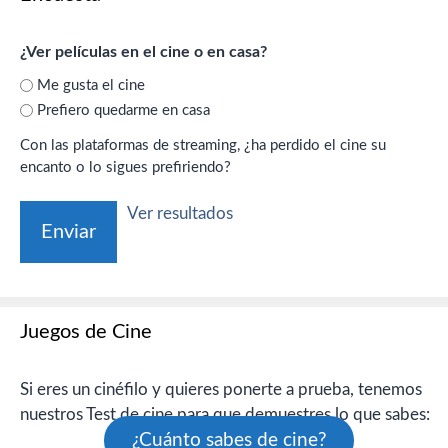
¿Ver películas en el cine o en casa?
Me gusta el cine
Prefiero quedarme en casa
Con las plataformas de streaming, ¿ha perdido el cine su
encanto o lo sigues prefiriendo?
Ver resultados
Juegos de Cine
Si eres un cinéfilo y quieres ponerte a prueba, tenemos
nuestros Test de cine para que demuestres lo que sabes:
¿Cuánto sabes de cine?