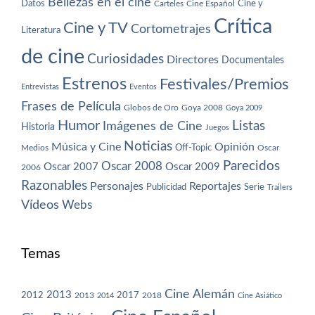
Bellezas en el cine
Datos
Cine y
Carteles
Cine Español
Crítica
Cine y TV
Cortometrajes
Literatura
de cine
Curiosidades
Directores
Documentales
Estrenos
Festivales/Premios
Entrevistas
Eventos
Frases de Película
Globos de Oro
Goya 2008
Goya 2009
Humor
Imágenes de Cine
Listas
Historia
Juegos
Noticias
Música y Cine
Opinión
Off-Topic
Oscar
Medios
Parecidos
Oscar 2008
Oscar 2007
Oscar 2009
2006
Razonables
Personajes
Reportajes
Publicidad
Serie
Trailers
Vídeos
Webs
Temas
Cine Alemán
2013
2012
2013
2017
2018
2014
Cine Asiático