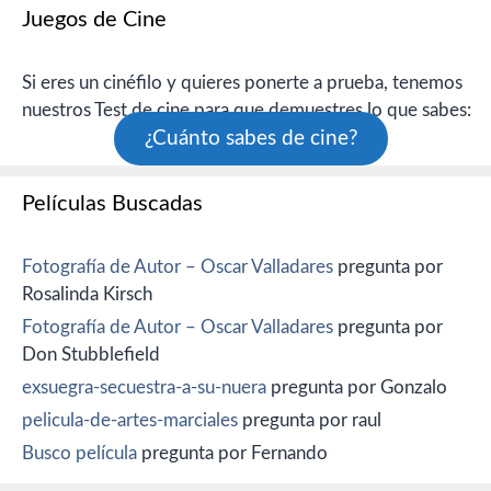
Juegos de Cine
Si eres un cinéfilo y quieres ponerte a prueba, tenemos
nuestros Test de cine para que demuestres lo que sabes:
¿Cuánto sabes de cine?
Películas Buscadas
Fotografía de Autor – Oscar Valladares
pregunta por
Rosalinda Kirsch
Fotografía de Autor – Oscar Valladares
pregunta por
Don Stubblefield
exsuegra-secuestra-a-su-nuera
pregunta por Gonzalo
pelicula-de-artes-marciales
pregunta por raul
Busco película
pregunta por Fernando