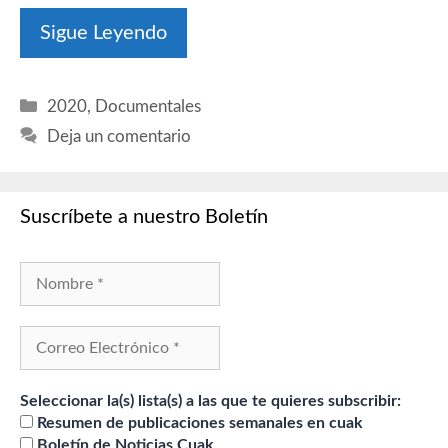
Sigue Leyendo
Categorías
2020
,
Documentales
Deja un comentario
Suscríbete a nuestro Boletín
Seleccionar la(s) lista(s) a las que te quieres subscribir:
Resumen de publicaciones semanales en cuak
Boletín de Noticias Cuak