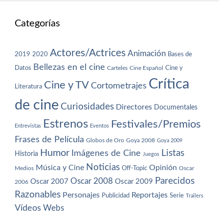
Categorías
Actores/Actrices
Animación
2019
2020
Bases de
Bellezas en el cine
Datos
Cine y
Carteles
Cine Español
Crítica
Cine y TV
Cortometrajes
Literatura
de cine
Curiosidades
Directores
Documentales
Estrenos
Festivales/Premios
Entrevistas
Eventos
Frases de Película
Globos de Oro
Goya 2008
Goya 2009
Humor
Imágenes de Cine
Listas
Historia
Juegos
Noticias
Música y Cine
Opinión
Off-Topic
Oscar
Medios
Parecidos
Oscar 2008
Oscar 2007
Oscar 2009
2006
Razonables
Personajes
Reportajes
Publicidad
Serie
Trailers
Vídeos
Webs