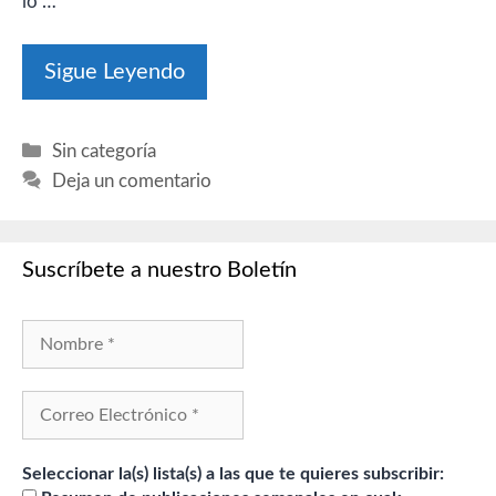
lo …
Sigue Leyendo
Categorías
Sin categoría
Deja un comentario
Suscríbete a nuestro Boletín
Seleccionar la(s) lista(s) a las que te quieres subscribir: