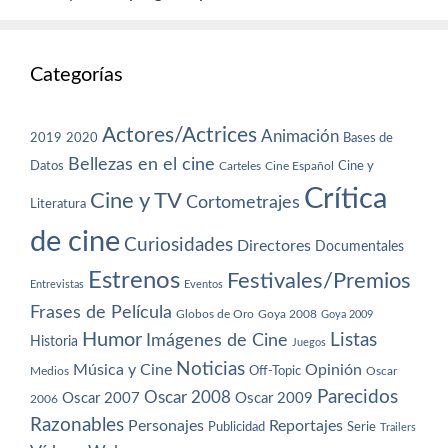
Categorías
Actores/Actrices
Animación
2019
2020
Bases de
Bellezas en el cine
Datos
Cine y
Carteles
Cine Español
Crítica
Cine y TV
Cortometrajes
Literatura
de cine
Curiosidades
Directores
Documentales
Estrenos
Festivales/Premios
Entrevistas
Eventos
Frases de Película
Globos de Oro
Goya 2008
Goya 2009
Humor
Imágenes de Cine
Listas
Historia
Juegos
Noticias
Música y Cine
Opinión
Off-Topic
Oscar
Medios
Parecidos
Oscar 2008
Oscar 2007
Oscar 2009
2006
Razonables
Personajes
Reportajes
Publicidad
Serie
Trailers