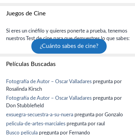
Juegos de Cine
Si eres un cinéfilo y quieres ponerte a prueba, tenemos
nuestros Test de cine para que demuestres lo que sabes:
¿Cuánto sabes de cine?
Películas Buscadas
Fotografía de Autor – Oscar Valladares
pregunta por
Rosalinda Kirsch
Fotografía de Autor – Oscar Valladares
pregunta por
Don Stubblefield
exsuegra-secuestra-a-su-nuera
pregunta por Gonzalo
pelicula-de-artes-marciales
pregunta por raul
Busco película
pregunta por Fernando