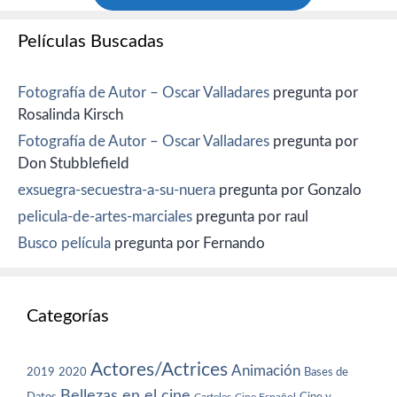
Películas Buscadas
Fotografía de Autor – Oscar Valladares
pregunta por
Rosalinda Kirsch
Fotografía de Autor – Oscar Valladares
pregunta por
Don Stubblefield
exsuegra-secuestra-a-su-nuera
pregunta por Gonzalo
pelicula-de-artes-marciales
pregunta por raul
Busco película
pregunta por Fernando
Categorías
Actores/Actrices
Animación
2019
2020
Bases de
Bellezas en el cine