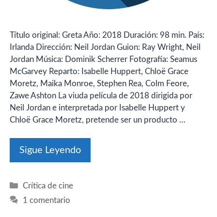
Título original: Greta Año: 2018 Duración: 98 min. País:
Irlanda Dirección: Neil Jordan Guion: Ray Wright, Neil
Jordan Música: Dominik Scherrer Fotografía: Seamus
McGarvey Reparto: Isabelle Huppert, Chloë Grace
Moretz, Maika Monroe, Stephen Rea, Colm Feore,
Zawe Ashton La viuda película de 2018 dirigida por
Neil Jordan e interpretada por Isabelle Huppert y
Chloë Grace Moretz, pretende ser un producto …
Sigue Leyendo
Categorías
Crítica de cine
1 comentario