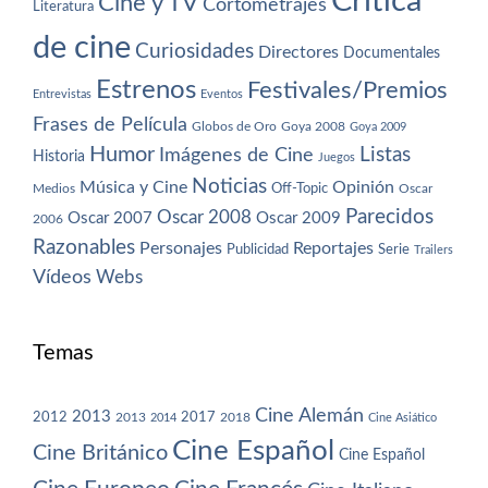
Crítica
Cine y TV
Cortometrajes
Literatura
de cine
Curiosidades
Directores
Documentales
Estrenos
Festivales/Premios
Entrevistas
Eventos
Frases de Película
Globos de Oro
Goya 2008
Goya 2009
Humor
Imágenes de Cine
Listas
Historia
Juegos
Noticias
Música y Cine
Opinión
Off-Topic
Oscar
Medios
Parecidos
Oscar 2008
Oscar 2007
Oscar 2009
2006
Razonables
Personajes
Reportajes
Publicidad
Serie
Trailers
Vídeos
Webs
Temas
Cine Alemán
2013
2012
2013
2017
2018
2014
Cine Asiático
Cine Español
Cine Británico
Cine Español