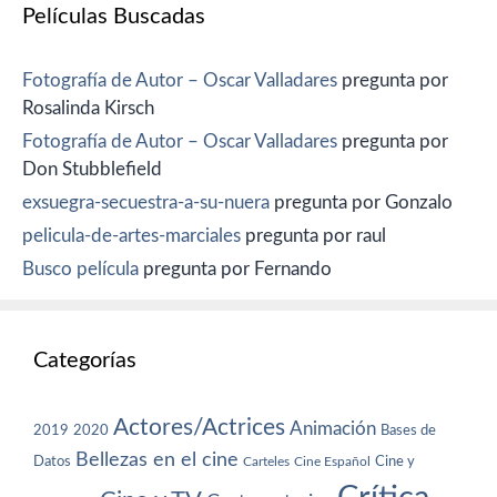
Películas Buscadas
Fotografía de Autor – Oscar Valladares
pregunta por
Rosalinda Kirsch
Fotografía de Autor – Oscar Valladares
pregunta por
Don Stubblefield
exsuegra-secuestra-a-su-nuera
pregunta por Gonzalo
pelicula-de-artes-marciales
pregunta por raul
Busco película
pregunta por Fernando
Categorías
Actores/Actrices
Animación
2019
2020
Bases de
Bellezas en el cine
Datos
Cine y
Carteles
Cine Español