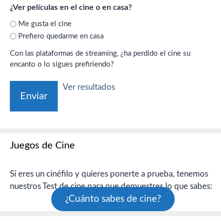
¿Ver películas en el cine o en casa?
Me gusta el cine
Prefiero quedarme en casa
Con las plataformas de streaming, ¿ha perdido el cine su
encanto o lo sigues prefiriendo?
Ver resultados
Juegos de Cine
Si eres un cinéfilo y quieres ponerte a prueba, tenemos
nuestros Test de cine para que demuestres lo que sabes:
¿Cuánto sabes de cine?