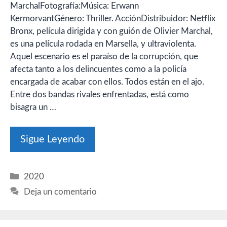
MarchalFotografía:Música: Erwann
KermorvantGénero: Thriller. AcciónDistribuidor: Netflix
Bronx, película dirigida y con guión de Olivier Marchal,
es una película rodada en Marsella, y ultraviolenta.
Aquel escenario es el paraíso de la corrupción, que
afecta tanto a los delincuentes como a la policía
encargada de acabar con ellos. Todos están en el ajo.
Entre dos bandas rivales enfrentadas, está como
bisagra un …
Sigue Leyendo
Categorías
2020
Deja un comentario