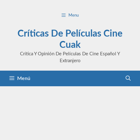
Saltar
al
Menu
contenido
Críticas De Películas Cine
Cuak
Crítica Y Opinión De Películas De Cine Español Y
Extranjero
Menú