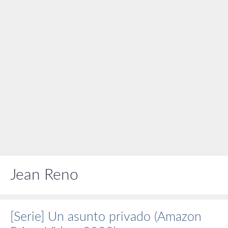
Jean Reno
[Serie] Un asunto privado (Amazon