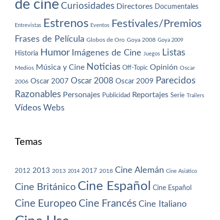
de cine
Curiosidades
Directores
Documentales
Estrenos
Festivales/Premios
Entrevistas
Eventos
Frases de Película
Globos de Oro
Goya 2008
Goya 2009
Humor
Imágenes de Cine
Listas
Historia
Juegos
Noticias
Música y Cine
Opinión
Off-Topic
Oscar
Medios
Parecidos
Oscar 2008
Oscar 2007
Oscar 2009
2006
Razonables
Personajes
Reportajes
Publicidad
Serie
Trailers
Vídeos
Webs
Temas
Cine Alemán
2013
2012
2013
2017
2018
2014
Cine Asiático
Cine Español
Cine Británico
Cine Español
Cine Europeo
Cine Francés
Cine Italiano