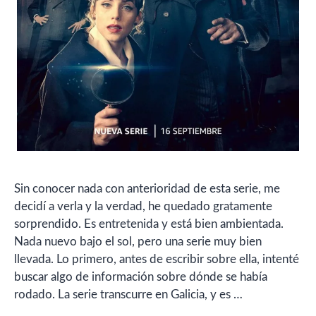
Sin conocer nada con anterioridad de esta serie, me
decidí a verla y la verdad, he quedado gratamente
sorprendido. Es entretenida y está bien ambientada.
Nada nuevo bajo el sol, pero una serie muy bien
llevada. Lo primero, antes de escribir sobre ella, intenté
buscar algo de información sobre dónde se había
rodado. La serie transcurre en Galicia, y es …