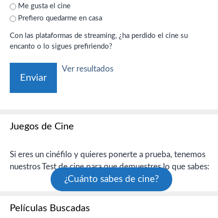
Me gusta el cine
Prefiero quedarme en casa
Con las plataformas de streaming, ¿ha perdido el cine su
encanto o lo sigues prefiriendo?
Ver resultados
Juegos de Cine
Si eres un cinéfilo y quieres ponerte a prueba, tenemos
nuestros Test de cine para que demuestres lo que sabes:
¿Cuánto sabes de cine?
Películas Buscadas