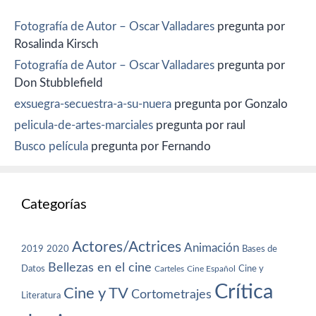
Fotografía de Autor – Oscar Valladares
pregunta por
Rosalinda Kirsch
Fotografía de Autor – Oscar Valladares
pregunta por
Don Stubblefield
exsuegra-secuestra-a-su-nuera
pregunta por Gonzalo
pelicula-de-artes-marciales
pregunta por raul
Busco película
pregunta por Fernando
Categorías
Actores/Actrices
Animación
2019
2020
Bases de
Bellezas en el cine
Datos
Cine y
Carteles
Cine Español
Crítica
Cine y TV
Cortometrajes
Literatura