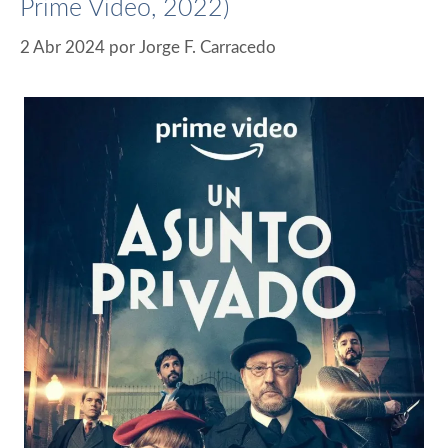
Prime Video, 2022)
2 Abr 2024
por
Jorge F. Carracedo