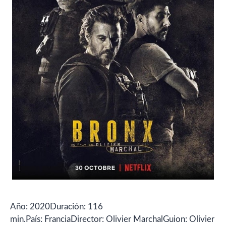
Año: 2020Duración: 116
min.País: FranciaDirector: Olivier MarchalGuion: Olivier