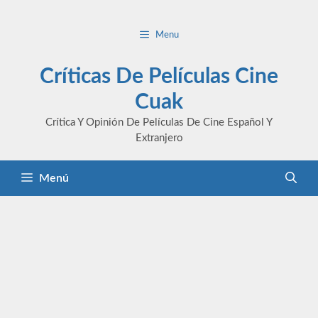
Saltar
al
Menu
contenido
Críticas De Películas Cine
Cuak
Crítica Y Opinión De Películas De Cine Español Y
Extranjero
Menú