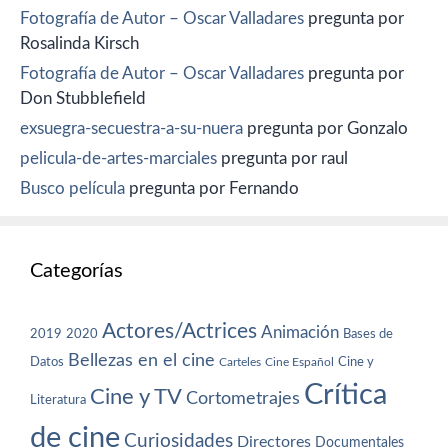
Fotografía de Autor – Oscar Valladares
pregunta por
Rosalinda Kirsch
Fotografía de Autor – Oscar Valladares
pregunta por
Don Stubblefield
exsuegra-secuestra-a-su-nuera
pregunta por Gonzalo
pelicula-de-artes-marciales
pregunta por raul
Busco película
pregunta por Fernando
Categorías
Actores/Actrices
Animación
2019
2020
Bases de
Bellezas en el cine
Datos
Cine y
Carteles
Cine Español
Crítica
Cine y TV
Cortometrajes
Literatura
de cine
Curiosidades
Directores
Documentales