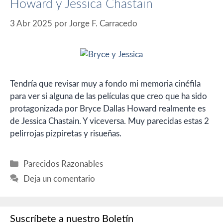
Howard y Jessica Chastain
3 Abr 2025
por
Jorge F. Carracedo
Tendría que revisar muy a fondo mi memoria cinéfila
para ver si alguna de las películas que creo que ha sido
protagonizada por Bryce Dallas Howard realmente es
de Jessica Chastain. Y viceversa. Muy parecidas estas 2
pelirrojas pizpiretas y risueñas.
Categorías
Parecidos Razonables
Deja un comentario
Suscríbete a nuestro Boletín