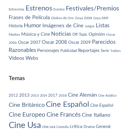
Estrenos
Festivales/Premios
Entrevistas
Eventos
Frases de Película
Globos de Oro
Goya 2008
Goya 2009
Humor
Imágenes de Cine
Listas
Historia
Juegos
Noticias
Música y Cine
Opinión
Off-Topic
Oscar
Medios
Parecidos
Oscar 2008
Oscar 2007
Oscar 2009
2006
Razonables
Personajes
Reportajes
Publicidad
Serie
Trailers
Vídeos
Webs
Temas
Cine Alemán
2013
2012
2013
2017
2018
2014
Cine Asiático
Cine Español
Cine Británico
Cine Español
Cine Europeo
Cine Francés
Cine Italiano
Cine Usa
crítica
General
cine usa
Drama
Comedia