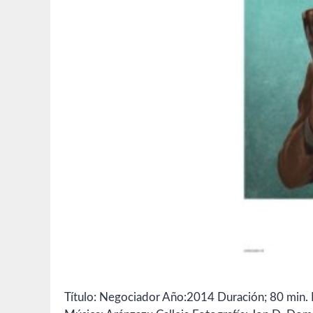
Título: Negociador Año:2014 Duración; 80 min. 