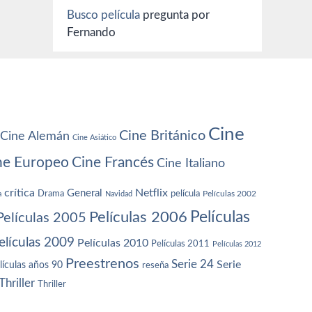
Busco película
pregunta por
Fernando
Cine
Cine Británico
Cine Alemán
Cine Asiático
ne Europeo
Cine Francés
Cine Italiano
crítica
Netflix
General
Drama
película
a
Navidad
Películas 2002
Películas
Películas 2006
Películas 2005
elículas 2009
Películas 2010
Películas 2011
Películas 2012
Preestrenos
Serie 24
Serie
lículas años 90
reseña
Thriller
Thriller