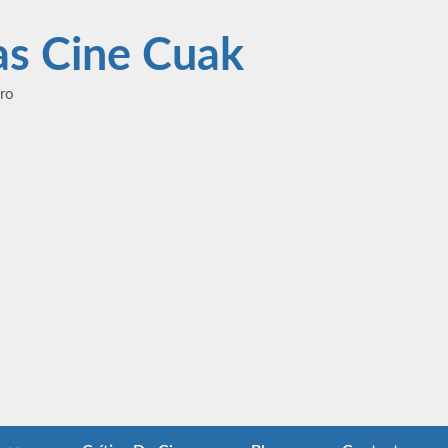
las Cine Cuak
ero