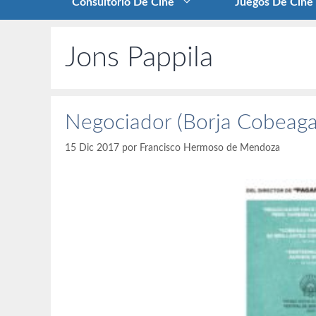
Consultorio De Cine
Juegos De Cine
Jons Pappila
Negociador (Borja Cobeaga
15 Dic 2017
por
Francisco Hermoso de Mendoza