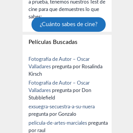
a prueba, tenemos nuestros Test de
cine para que demuestres lo que
sabes:
¿Cuánto sabes de cine?
Películas Buscadas
Fotografía de Autor – Oscar
Valladares
pregunta por Rosalinda
Kirsch
Fotografía de Autor – Oscar
Valladares
pregunta por Don
Stubblefield
exsuegra-secuestra-a-su-nuera
pregunta por Gonzalo
pelicula-de-artes-marciales
pregunta
por raul