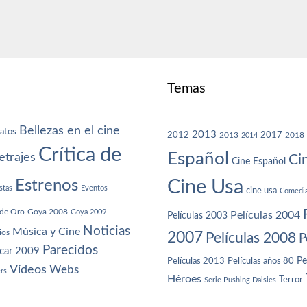
Temas
Bellezas en el cine
atos
2013
2012
2013
2017
2018
2014
Crítica de
Español
trajes
Ci
Cine Español
Cine Usa
Estrenos
stas
Eventos
cine usa
Comedi
de Oro
Goya 2008
Goya 2009
Películas 2004
Películas 2003
Noticias
Música y Cine
ios
2007
Películas 2008
P
Parecidos
car 2009
Películas años 80
Pe
Películas 2013
Vídeos
Webs
ers
Héroes
Terror
Serie Pushing Daisies