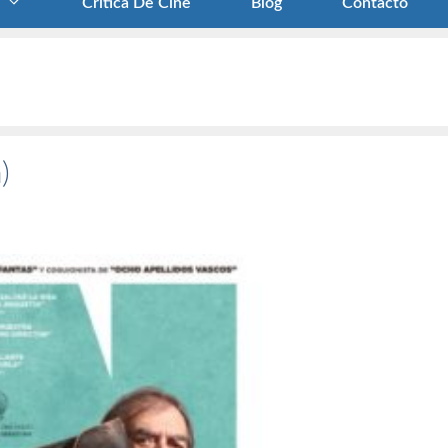
Crítica De Cine
Blog
Contacto
)