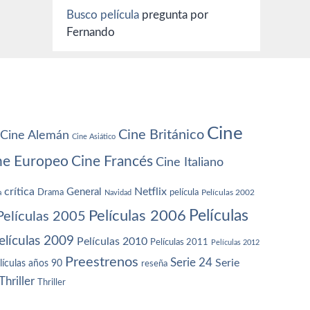
Busco película
pregunta por
Fernando
Cine
Cine Británico
Cine Alemán
Cine Asiático
ne Europeo
Cine Francés
Cine Italiano
crítica
Netflix
General
Drama
película
a
Navidad
Películas 2002
Películas
Películas 2006
Películas 2005
elículas 2009
Películas 2010
Películas 2011
Películas 2012
Preestrenos
Serie 24
Serie
lículas años 90
reseña
Thriller
Thriller