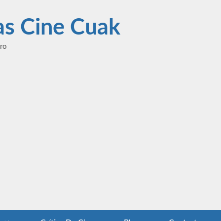
las Cine Cuak
ero