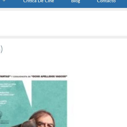
Crítica De Cine
Blog
Contacto
)