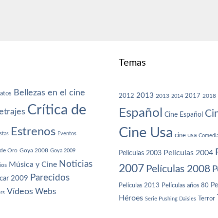
Temas
Bellezas en el cine
atos
2013
2012
2013
2017
2018
2014
Crítica de
Español
trajes
Ci
Cine Español
Cine Usa
Estrenos
stas
Eventos
cine usa
Comedi
de Oro
Goya 2008
Goya 2009
Películas 2004
Películas 2003
Noticias
Música y Cine
ios
2007
Películas 2008
P
Parecidos
car 2009
Películas años 80
Pe
Películas 2013
Vídeos
Webs
ers
Héroes
Terror
Serie Pushing Daisies