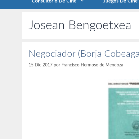
Consultorio De Cine
Juegos De Cine
Josean Bengoetxea
Negociador (Borja Cobeaga
15 Dic 2017
por
Francisco Hermoso de Mendoza