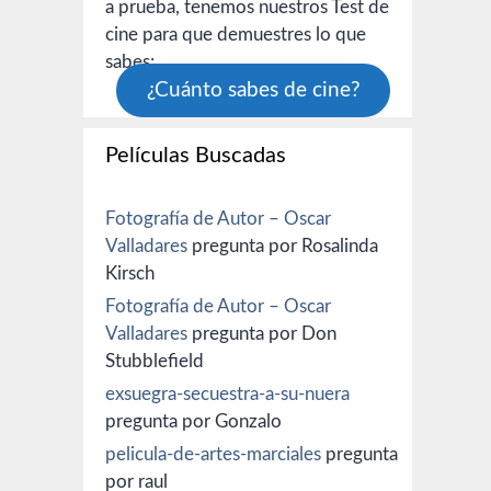
a prueba, tenemos nuestros Test de
cine para que demuestres lo que
sabes:
¿Cuánto sabes de cine?
Películas Buscadas
Fotografía de Autor – Oscar
Valladares
pregunta por Rosalinda
Kirsch
Fotografía de Autor – Oscar
Valladares
pregunta por Don
Stubblefield
exsuegra-secuestra-a-su-nuera
pregunta por Gonzalo
pelicula-de-artes-marciales
pregunta
por raul