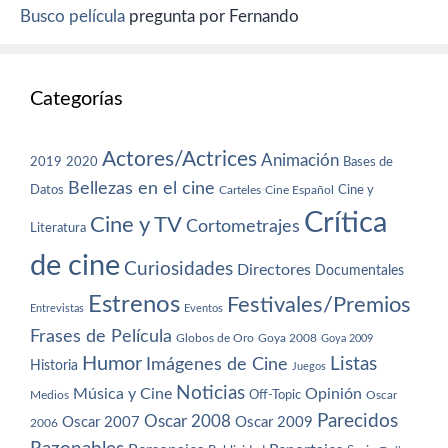
Busco película
pregunta por Fernando
Categorías
Actores/Actrices
Animación
2019
2020
Bases de
Bellezas en el cine
Datos
Cine y
Carteles
Cine Español
Crítica
Cine y TV
Cortometrajes
Literatura
de cine
Curiosidades
Directores
Documentales
Estrenos
Festivales/Premios
Entrevistas
Eventos
Frases de Película
Globos de Oro
Goya 2008
Goya 2009
Humor
Imágenes de Cine
Listas
Historia
Juegos
Noticias
Música y Cine
Opinión
Off-Topic
Oscar
Medios
Parecidos
Oscar 2008
Oscar 2007
Oscar 2009
2006