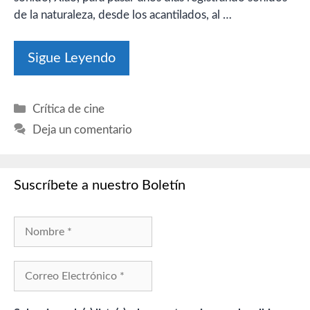
de la naturaleza, desde los acantilados, al …
Sigue Leyendo
Categorías
Crítica de cine
Deja un comentario
Suscríbete a nuestro Boletín