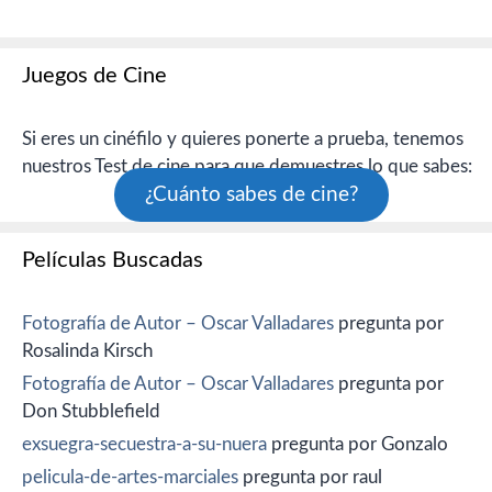
Juegos de Cine
Si eres un cinéfilo y quieres ponerte a prueba, tenemos
nuestros Test de cine para que demuestres lo que sabes:
¿Cuánto sabes de cine?
Películas Buscadas
Fotografía de Autor – Oscar Valladares
pregunta por
Rosalinda Kirsch
Fotografía de Autor – Oscar Valladares
pregunta por
Don Stubblefield
exsuegra-secuestra-a-su-nuera
pregunta por Gonzalo
pelicula-de-artes-marciales
pregunta por raul