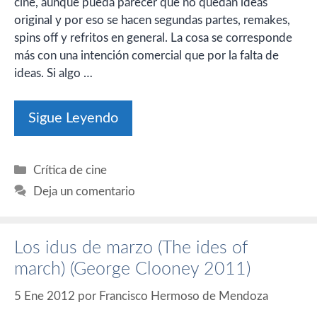
cine, aunque pueda parecer que no quedan ideas
original y por eso se hacen segundas partes, remakes,
spins off y refritos en general. La cosa se corresponde
más con una intención comercial que por la falta de
ideas. Si algo …
Sigue Leyendo
Categorías
Crítica de cine
Deja un comentario
Los idus de marzo (The ides of
march) (George Clooney 2011)
5 Ene 2012
por
Francisco Hermoso de Mendoza