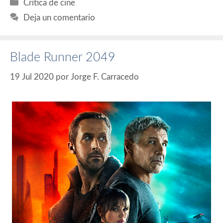
Categorías
Crítica de cine
Deja un comentario
Blade Runner 2049
19 Jul 2020
por
Jorge F. Carracedo