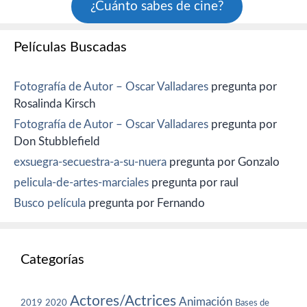
¿Cuánto sabes de cine?
Películas Buscadas
Fotografía de Autor – Oscar Valladares
pregunta por
Rosalinda Kirsch
Fotografía de Autor – Oscar Valladares
pregunta por
Don Stubblefield
exsuegra-secuestra-a-su-nuera
pregunta por Gonzalo
pelicula-de-artes-marciales
pregunta por raul
Busco película
pregunta por Fernando
Categorías
Actores/Actrices
Animación
2019
2020
Bases de