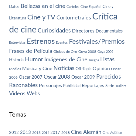
Bellezas en el cine
Datos
Cine y
Carteles
Cine Español
Crítica
Cine y TV
Cortometrajes
Literatura
de cine
Curiosidades
Directores
Documentales
Estrenos
Festivales/Premios
Entrevistas
Eventos
Frases de Película
Globos de Oro
Goya 2008
Goya 2009
Humor
Imágenes de Cine
Listas
Historia
Juegos
Noticias
Música y Cine
Opinión
Off-Topic
Oscar
Medios
Parecidos
Oscar 2008
Oscar 2007
Oscar 2009
2006
Razonables
Personajes
Reportajes
Publicidad
Serie
Trailers
Vídeos
Webs
Temas
Cine Alemán
2013
2012
2013
2017
2018
2014
Cine Asiático