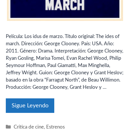
Película: Los idus de marzo. Título original: The ides of
march. Dirección: George Clooney. País: USA. Año:
2011. Género: Drama. Interpretación: George Clooney,
Ryan Gosling, Marisa Tomei, Evan Rachel Wood, Philip
Seymour Hoffman, Paul Giamatti, Max Minghella,
Jeffrey Wright. Guion: George Clooney y Grant Heslov;
basado en la obra “Farragut North”, de Beau Willimon.
Producción: George Clooney, Grant Heslov y …
Sigue Leyendo
Categorías
Crítica de cine
,
Estrenos