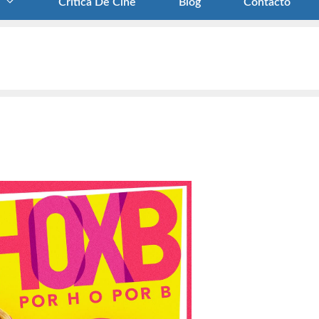
Crítica De Cine
Blog
Contacto