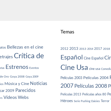
Temas
Bellezas en el cine
atos
2013
2012
2013
2017
2018
2014
Crítica de
Español
trajes
Ci
Cine Español
Cine Usa
Estrenos
stas
Eventos
cine usa
Comedi
de Oro
Goya 2008
Goya 2009
Películas 2004
Películas 2003
Noticias
Música y Cine
ios
2007
Películas 2008
P
Parecidos
car 2009
Películas años 80
Pe
Películas 2013
Vídeos
Webs
ers
Héroes
Terror
Serie Pushing Daisies