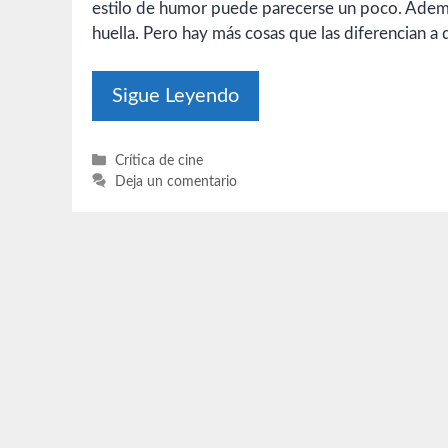
estilo de humor puede parecerse un poco. Ademá
huella. Pero hay más cosas que las diferencian a
Sigue Leyendo
Categorías
Crítica de cine
Deja un comentario