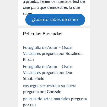
a prueba, tenemos nuestros Test de
cine para que demuestres lo que
sabes:
¿Cuánto sabes de cine?
Películas Buscadas
Fotografía de Autor – Oscar
Valladares
pregunta por Rosalinda
Kirsch
Fotografía de Autor – Oscar
Valladares
pregunta por Don
Stubblefield
exsuegra-secuestra-a-su-nuera
pregunta por Gonzalo
pelicula-de-artes-marciales
pregunta
por raul