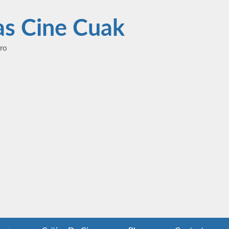
las Cine Cuak
ero