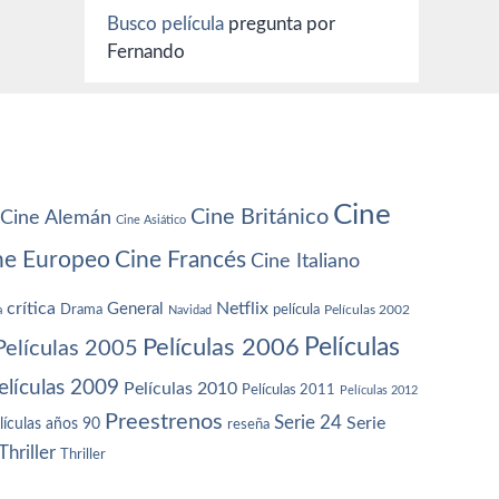
Busco película
pregunta por
Fernando
Cine
Cine Británico
Cine Alemán
Cine Asiático
ne Europeo
Cine Francés
Cine Italiano
crítica
Netflix
General
Drama
película
a
Navidad
Películas 2002
Películas
Películas 2006
Películas 2005
elículas 2009
Películas 2010
Películas 2011
Películas 2012
Preestrenos
Serie 24
Serie
lículas años 90
reseña
Thriller
Thriller