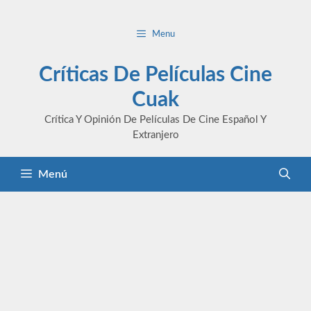
Saltar
al
Menu
contenido
Críticas De Películas Cine
Cuak
Crítica Y Opinión De Películas De Cine Español Y
Extranjero
Menú