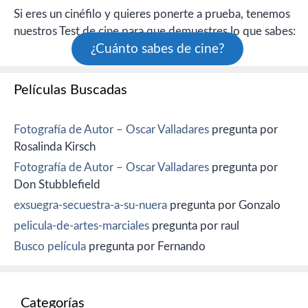
Si eres un cinéfilo y quieres ponerte a prueba, tenemos
nuestros Test de cine para que demuestres lo que sabes:
¿Cuánto sabes de cine?
Películas Buscadas
Fotografía de Autor – Oscar Valladares
pregunta por
Rosalinda Kirsch
Fotografía de Autor – Oscar Valladares
pregunta por
Don Stubblefield
exsuegra-secuestra-a-su-nuera
pregunta por Gonzalo
pelicula-de-artes-marciales
pregunta por raul
Busco película
pregunta por Fernando
Categorías