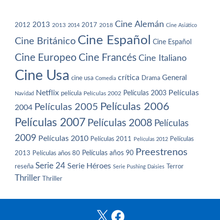
Cine Alemán
2013
2012
2013
2017
2018
2014
Cine Asiático
Cine Español
Cine Británico
Cine Español
Cine Europeo
Cine Francés
Cine Italiano
Cine Usa
crítica
General
cine usa
Drama
Comedia
Netflix
Películas
Películas 2003
película
Navidad
Películas 2002
Películas 2006
Películas 2005
2004
Películas 2007
Películas 2008
Películas
2009
Películas 2010
Películas 2011
Películas
Películas 2012
Preestrenos
Películas años 80
Películas años 90
2013
Serie 24
Serie Héroes
reseña
Terror
Serie Pushing Daisies
Thriller
Thriller
X
Facebook