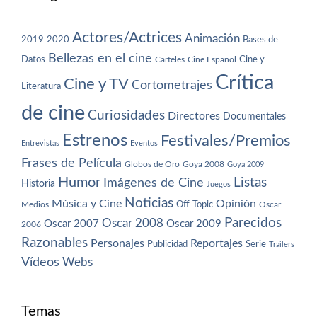
Actores/Actrices
Animación
2019
2020
Bases de
Bellezas en el cine
Datos
Cine y
Carteles
Cine Español
Crítica
Cine y TV
Cortometrajes
Literatura
de cine
Curiosidades
Directores
Documentales
Estrenos
Festivales/Premios
Entrevistas
Eventos
Frases de Película
Globos de Oro
Goya 2008
Goya 2009
Humor
Imágenes de Cine
Listas
Historia
Juegos
Noticias
Música y Cine
Opinión
Off-Topic
Oscar
Medios
Parecidos
Oscar 2008
Oscar 2007
Oscar 2009
2006
Razonables
Personajes
Reportajes
Publicidad
Serie
Trailers
Vídeos
Webs
Temas