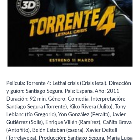
Película: Torrente 4: Lethal crisis (Crisis letal). Dirección
y guion: Santiago Segura. País: España. Año: 2011.
Duración: 92 min. Género: Comedia. Interpretación:
Santiago Segura (Torrente), Kiko Rivera (Julito), Tony
Leblanc (tío Gregorio), Yon González (Peralta), Javier
Gutiérrez (Solís), Enrique Villén (Ramírez), Cañita Brava
(Antoñito), Belén Esteban (casera), Xavier Deltell
(Torrelavega). Producción: Santiago Segura, María Luisa