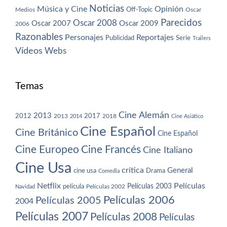
Noticias
Música y Cine
Opinión
Off-Topic
Oscar
Medios
Parecidos
Oscar 2008
Oscar 2007
Oscar 2009
2006
Razonables
Personajes
Reportajes
Publicidad
Serie
Trailers
Vídeos
Webs
Temas
Cine Alemán
2013
2012
2013
2017
2018
2014
Cine Asiático
Cine Español
Cine Británico
Cine Español
Cine Europeo
Cine Francés
Cine Italiano
Cine Usa
crítica
General
cine usa
Drama
Comedia
Netflix
Películas
Películas 2003
película
Navidad
Películas 2002
Películas 2006
Películas 2005
2004
Películas 2007
Películas 2008
Películas