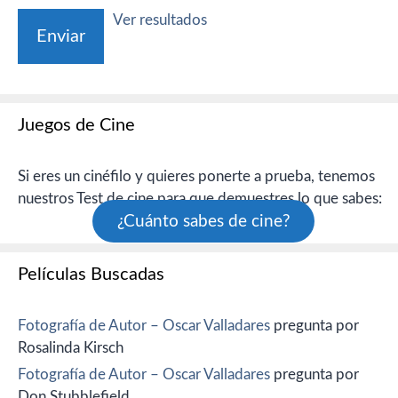
Ver resultados
Juegos de Cine
Si eres un cinéfilo y quieres ponerte a prueba, tenemos
nuestros Test de cine para que demuestres lo que sabes:
¿Cuánto sabes de cine?
Películas Buscadas
Fotografía de Autor – Oscar Valladares
pregunta por
Rosalinda Kirsch
Fotografía de Autor – Oscar Valladares
pregunta por
Don Stubblefield