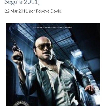
Segura 2011)
22 Mar 2011
por
Popeye Doyle