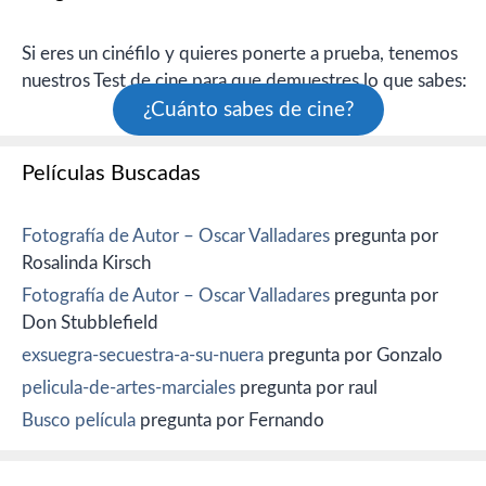
Si eres un cinéfilo y quieres ponerte a prueba, tenemos
nuestros Test de cine para que demuestres lo que sabes:
¿Cuánto sabes de cine?
Películas Buscadas
Fotografía de Autor – Oscar Valladares
pregunta por
Rosalinda Kirsch
Fotografía de Autor – Oscar Valladares
pregunta por
Don Stubblefield
exsuegra-secuestra-a-su-nuera
pregunta por Gonzalo
pelicula-de-artes-marciales
pregunta por raul
Busco película
pregunta por Fernando