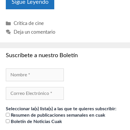
Sigue Leyendo
Categorías
Crítica de cine
Deja un comentario
Suscríbete a nuestro Boletín
Seleccionar la(s) lista(s) a las que te quieres subscribir:
Resumen de publicaciones semanales en cuak
Boletín de Noticias Cuak