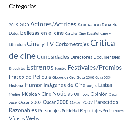
Categorías
Actores/Actrices
Animación
2019
2020
Bases de
Bellezas en el cine
Datos
Cine y
Carteles
Cine Español
Crítica
Cine y TV
Cortometrajes
Literatura
de cine
Curiosidades
Directores
Documentales
Estrenos
Festivales/Premios
Entrevistas
Eventos
Frases de Película
Globos de Oro
Goya 2008
Goya 2009
Humor
Imágenes de Cine
Listas
Historia
Juegos
Noticias
Música y Cine
Opinión
Off-Topic
Oscar
Medios
Parecidos
Oscar 2008
Oscar 2007
Oscar 2009
2006
Razonables
Personajes
Reportajes
Publicidad
Serie
Trailers
Vídeos
Webs