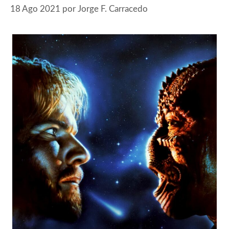
18 Ago 2021
por
Jorge F. Carracedo