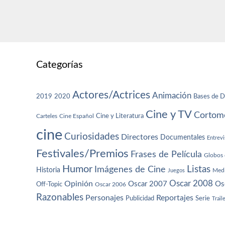
Categorías
Actores/Actrices
Animación
2019
2020
Bases de D
Cine y TV
Cortome
Cine y Literatura
Carteles
Cine Español
cine
Curiosidades
Directores
Documentales
Entrevi
Festivales/Premios
Frases de Película
Globos 
Humor
Imágenes de Cine
Listas
Historia
Juegos
Med
Oscar 2008
Opinión
Oscar 2007
Os
Off-Topic
Oscar 2006
Razonables
Personajes
Reportajes
Publicidad
Serie
Trail