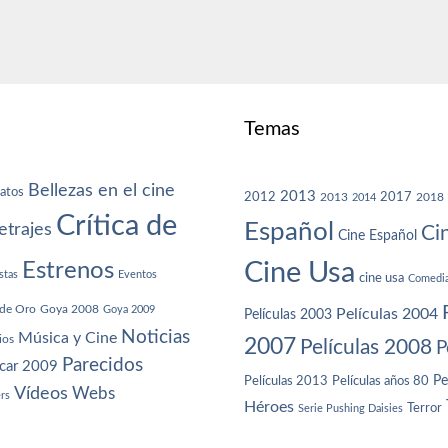
Temas
Bellezas en el cine
atos
2013
2012
2013
2017
2018
2014
Crítica de
Español
trajes
Ci
Cine Español
Cine Usa
Estrenos
stas
Eventos
cine usa
Comedi
de Oro
Goya 2008
Goya 2009
Películas 2004
Películas 2003
Noticias
Música y Cine
ios
2007
Películas 2008
P
Parecidos
car 2009
Películas años 80
Pe
Películas 2013
Vídeos
Webs
ers
Héroes
Terror
Serie Pushing Daisies