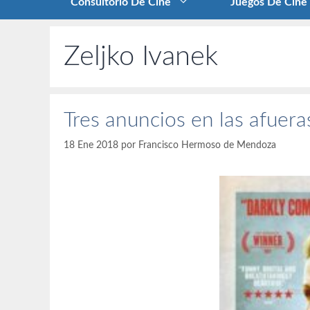
Consultorio De Cine
Juegos De Cine
Zeljko Ivanek
Tres anuncios en las afuer
18 Ene 2018
por
Francisco Hermoso de Mendoza