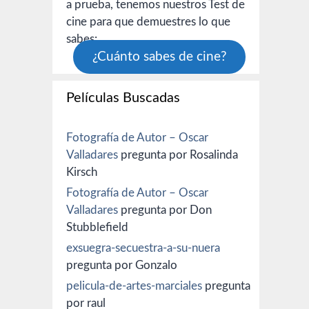
a prueba, tenemos nuestros Test de
cine para que demuestres lo que
sabes:
¿Cuánto sabes de cine?
Películas Buscadas
Fotografía de Autor – Oscar
Valladares
pregunta por Rosalinda
Kirsch
Fotografía de Autor – Oscar
Valladares
pregunta por Don
Stubblefield
exsuegra-secuestra-a-su-nuera
pregunta por Gonzalo
pelicula-de-artes-marciales
pregunta
por raul