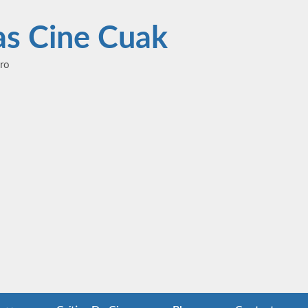
las Cine Cuak
ero