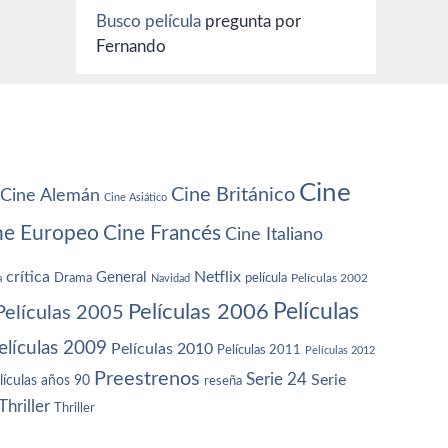
Busco película
pregunta por
Fernando
Cine
Cine Británico
Cine Alemán
Cine Asiático
ne Europeo
Cine Francés
Cine Italiano
crítica
Netflix
General
Drama
película
a
Navidad
Películas 2002
Películas
Películas 2006
Películas 2005
elículas 2009
Películas 2010
Películas 2011
Películas 2012
Preestrenos
Serie 24
Serie
lículas años 90
reseña
Thriller
Thriller