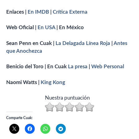
Enlaces |
En IMDB
|
Crítica
Externa
Web Oficial |
En USA
| En México
Sean Penn en Cuak |
La Delagada Línea Roja
|
Antes
que Anochezca
Benicio del Toro | En Cuak
La presa
|
Web Personal
Naomi Watts |
King Kong
Nuestra puntuación
Comparte Cuak: