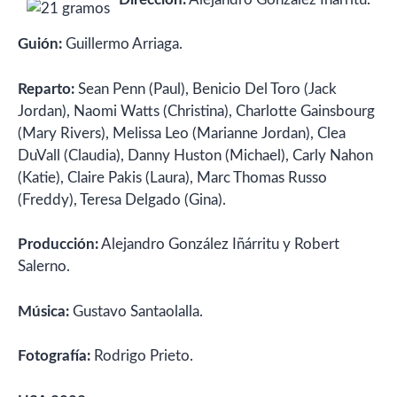
Guión:
Guillermo Arriaga.
Reparto:
Sean Penn (Paul), Benicio Del Toro (Jack
Jordan), Naomi Watts (Christina), Charlotte Gainsbourg
(Mary Rivers), Melissa Leo (Marianne Jordan), Clea
DuVall (Claudia), Danny Huston (Michael), Carly Nahon
(Katie), Claire Pakis (Laura), Marc Thomas Russo
(Freddy), Teresa Delgado (Gina).
Producción:
Alejandro González Iñárritu y Robert
Salerno.
Música:
Gustavo Santaolalla.
Fotografía:
Rodrigo Prieto.