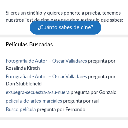
Si eres un cinéfilo y quieres ponerte a prueba, tenemos
nuestros Test de cine para que demuestres lo que sabes:
¿Cuánto sabes de cine?
Películas Buscadas
Fotografía de Autor – Oscar Valladares
pregunta por
Rosalinda Kirsch
Fotografía de Autor – Oscar Valladares
pregunta por
Don Stubblefield
exsuegra-secuestra-a-su-nuera
pregunta por Gonzalo
pelicula-de-artes-marciales
pregunta por raul
Busco película
pregunta por Fernando