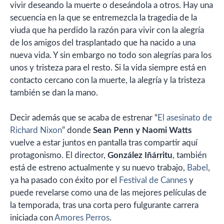
vivir deseando la muerte o deseándola a otros. Hay una
secuencia en la que se entremezcla la tragedia de la
viuda que ha perdido la razón para vivir con la alegría
de los amigos del trasplantado que ha nacido a una
nueva vida. Y sin embargo no todo son alegrías para los
unos y tristeza para el resto. Si la vida siempre está en
contacto cercano con la muerte, la alegría y la tristeza
también se dan la mano.
Decir además que se acaba de estrenar “
El asesinato de
Richard Nixon
” donde
Sean Penn y Naomi Watts
vuelve a estar juntos en pantalla tras compartir aquí
protagonismo. El director,
González Iñárritu
, también
está de estreno actualmente y su nuevo trabajo,
Babel
,
ya ha pasado con éxito por el
Festival de Cannes
y
puede revelarse como una de las mejores películas de
la temporada, tras una corta pero fulgurante carrera
iniciada con
Amores Perros
.