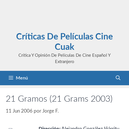
Críticas De Películas Cine
Cuak
Crítica Y Opinión De Películas De Cine Español Y
Extranjero
Menú
21 Gramos (21 Grams 2003)
11 Jun 2006
por
Jorge F.
Dirección:
Alejandro González Iñárritu.