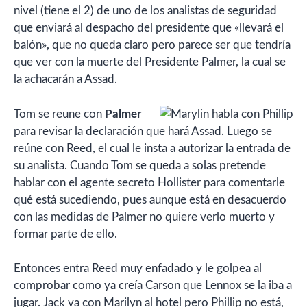
nivel (tiene el 2) de uno de los analistas de seguridad
que enviará al despacho del presidente que «llevará el
balón», que no queda claro pero parece ser que tendría
que ver con la muerte del Presidente Palmer, la cual se
la achacarán a Assad.
Tom se reune con
Palmer
para revisar la declaración que hará Assad. Luego se
reúne con Reed, el cual le insta a autorizar la entrada de
su analista. Cuando Tom se queda a solas pretende
hablar con el agente secreto Hollister para comentarle
qué está sucediendo, pues aunque está en desacuerdo
con las medidas de Palmer no quiere verlo muerto y
formar parte de ello.
Entonces entra Reed muy enfadado y le golpea al
comprobar como ya creía Carson que Lennox se la iba a
jugar. Jack va con Marilyn al hotel pero Phillip no está,