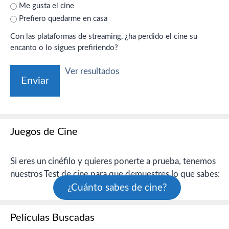
Me gusta el cine
Prefiero quedarme en casa
Con las plataformas de streaming, ¿ha perdido el cine su
encanto o lo sigues prefiriendo?
Ver resultados
Juegos de Cine
Si eres un cinéfilo y quieres ponerte a prueba, tenemos
nuestros Test de cine para que demuestres lo que sabes:
¿Cuánto sabes de cine?
Películas Buscadas