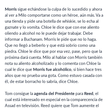
Morris
sigue echándose la culpa de lo sucedido y ahora
al ver a Milo comportarse como un héroe, aún más. Va a
una tienda y pide una botella de whiskie, se lo echa al
gaznate y lo vomita. Chloe le dice que con ese aliento
oliendo a alcohol no le puede dejar trabajar. Debe
informar a Buchanam. Morris le pide que no lo haga.
Que no llegó a beberlo y que está sobrio como una
piedra. Chloe le dice que por esa vez, pase, pero que la
próxima dará cuenta. Milo al hablar con Morris también
nota su aliento alcoholizado y lo comenta con Chloe la
cual le dice que
Morris fue alcohólico
, si bien hace tres
años que no prueba una gota. Como estuvo casada con
él, de estar borracho lo sabría, dice Chloe.
Tom consigue la
agenda del Presidente
para
Reed
, el
cual está interesado en especial en la comparecencia de
Assad en televisión. Reed quiere que Tom aumente el