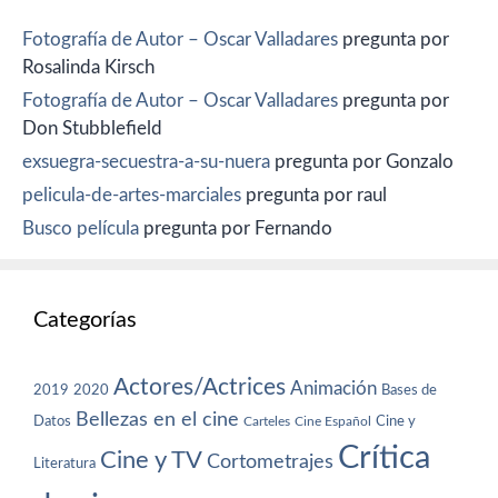
Fotografía de Autor – Oscar Valladares
pregunta por
Rosalinda Kirsch
Fotografía de Autor – Oscar Valladares
pregunta por
Don Stubblefield
exsuegra-secuestra-a-su-nuera
pregunta por Gonzalo
pelicula-de-artes-marciales
pregunta por raul
Busco película
pregunta por Fernando
Categorías
Actores/Actrices
Animación
2019
2020
Bases de
Bellezas en el cine
Datos
Cine y
Carteles
Cine Español
Crítica
Cine y TV
Cortometrajes
Literatura