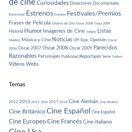
de cine
Curiosidades
Directores
Documentales
Estrenos
Festivales/Premios
Entrevistas
Eventos
Frases de Película
Globos de Oro
Goya 2008
Goya 2009
Humor
Imágenes de Cine
Listas
Historia
Juegos
Noticias
Música y Cine
Opinión
Off-Topic
Oscar
Medios
Parecidos
Oscar 2008
Oscar 2007
Oscar 2009
2006
Razonables
Personajes
Reportajes
Publicidad
Serie
Trailers
Vídeos
Webs
Temas
Cine Alemán
2013
2012
2013
2017
2018
2014
Cine Asiático
Cine Español
Cine Británico
Cine Español
Cine Europeo
Cine Francés
Cine Italiano