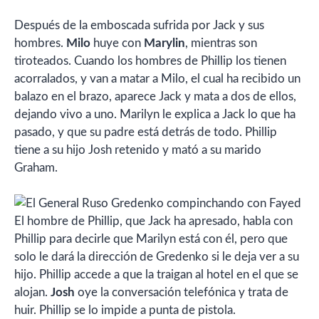
Después de la emboscada sufrida por Jack y sus
hombres.
Milo
huye con
Marylin
, mientras son
tiroteados. Cuando los hombres de Phillip los tienen
acorralados, y van a matar a Milo, el cual ha recibido un
balazo en el brazo, aparece Jack y mata a dos de ellos,
dejando vivo a uno. Marilyn le explica a Jack lo que ha
pasado, y que su padre está detrás de todo. Phillip
tiene a su hijo Josh retenido y mató a su marido
Graham.
El hombre de Phillip, que Jack ha apresado, habla con
Phillip para decirle que Marilyn está con él, pero que
solo le dará la dirección de Gredenko si le deja ver a su
hijo. Phillip accede a que la traigan al hotel en el que se
alojan.
Josh
oye la conversación telefónica y trata de
huir. Phillip se lo impide a punta de pistola.