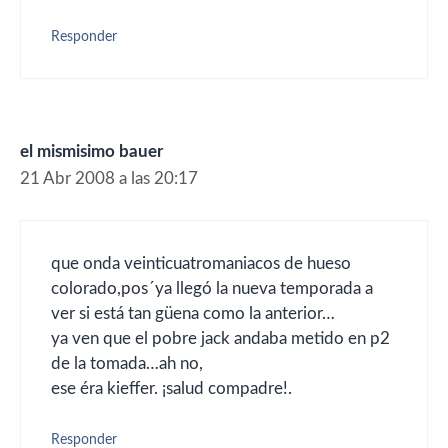
Responder
el mismisimo bauer
21 Abr 2008 a las 20:17
que onda veinticuatromaniacos de hueso
colorado,pos´ya llegó la nueva temporada a
ver si está tan güena como la anterior…
ya ven que el pobre jack andaba metido en p2
de la tomada…ah no,
ese éra kieffer. ¡salud compadre!.
Responder