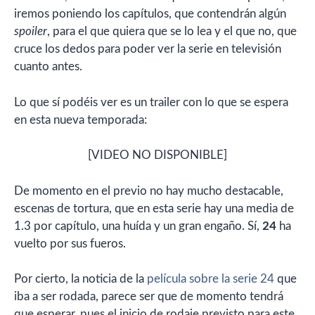
iremos poniendo los capítulos, que contendrán algún
spoiler
, para el que quiera que se lo lea y el que no, que
cruce los dedos para poder ver la serie en televisión
cuanto antes.
Lo que sí podéis ver es un trailer con lo que se espera
en esta nueva temporada:
[VIDEO NO DISPONIBLE]
De momento en el previo no hay mucho destacable,
escenas de tortura, que en esta serie hay una media de
1.3 por capítulo, una huída y un gran engaño. Sí,
24
ha
vuelto por sus fueros.
Por cierto, la noticia de la
película sobre la serie 24
que
iba a ser rodada, parece ser que de momento tendrá
que esperar, pues el inicio de rodaje previsto para este