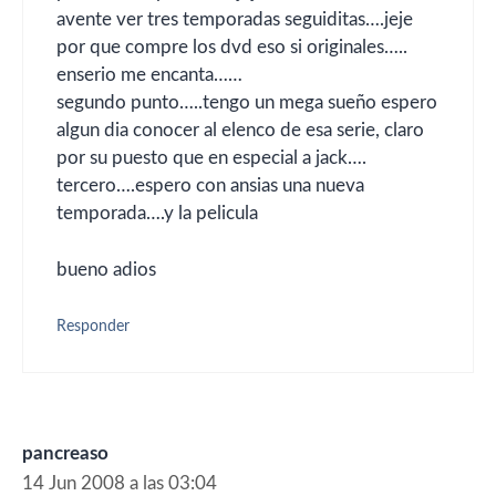
avente ver tres temporadas seguiditas….jeje
por que compre los dvd eso si originales…..
enserio me encanta……
segundo punto…..tengo un mega sueño espero
algun dia conocer al elenco de esa serie, claro
por su puesto que en especial a jack….
tercero….espero con ansias una nueva
temporada….y la pelicula
bueno adios
Responder
pancreaso
14 Jun 2008 a las 03:04