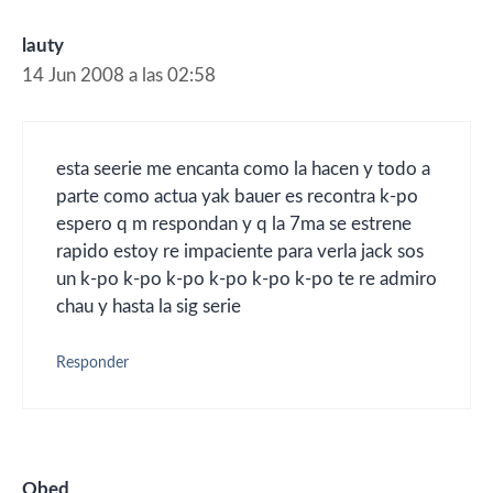
lauty
14 Jun 2008 a las 02:58
esta seerie me encanta como la hacen y todo a
parte como actua yak bauer es recontra k-po
espero q m respondan y q la 7ma se estrene
rapido estoy re impaciente para verla jack sos
un k-po k-po k-po k-po k-po k-po te re admiro
chau y hasta la sig serie
Responder
Obed