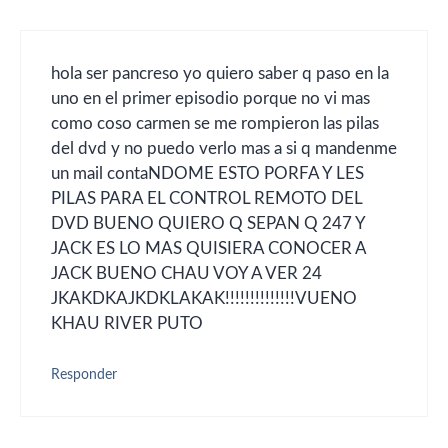
hola ser pancreso yo quiero saber q paso en la
uno en el primer episodio porque no vi mas
como coso carmen se me rompieron las pilas
del dvd y no puedo verlo mas a si q mandenme
un mail contaNDOME ESTO PORFA Y LES
PILAS PARA EL CONTROL REMOTO DEL
DVD BUENO QUIERO Q SEPAN Q 247 Y
JACK ES LO MAS QUISIERA CONOCER A
JACK BUENO CHAU VOY A VER 24
JKAKDKAJKDKLAKAK!!!!!!!!!!!!!!VUENO
KHAU RIVER PUTO
Responder