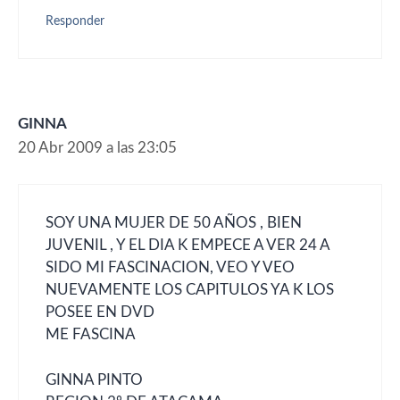
Responder
GINNA
20 Abr 2009 a las 23:05
SOY UNA MUJER DE 50 AÑOS , BIEN
JUVENIL , Y EL DIA K EMPECE A VER 24 A
SIDO MI FASCINACION, VEO Y VEO
NUEVAMENTE LOS CAPITULOS YA K LOS
POSEE EN DVD
ME FASCINA
GINNA PINTO