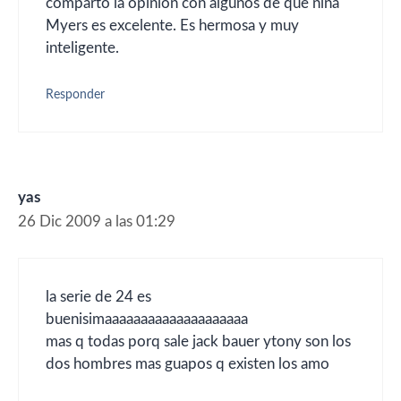
comparto la opinion con algunos de que nina
Myers es excelente. Es hermosa y muy
inteligente.
Responder
yas
26 Dic 2009 a las 01:29
la serie de 24 es
buenisimaaaaaaaaaaaaaaaaaaaa
mas q todas porq sale jack bauer ytony son los
dos hombres mas guapos q existen los amo