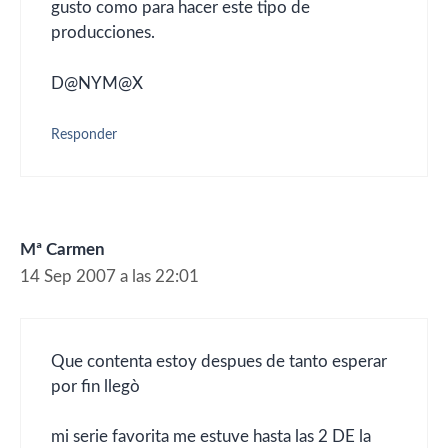
gusto como para hacer este tipo de
producciones.
D@NYM@X
Responder
Mª Carmen
14 Sep 2007 a las 22:01
Que contenta estoy despues de tanto esperar
por fin llegò
mi serie favorita me estuve hasta las 2 DE la