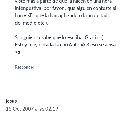
visto mas a parte de que la hacen en una hora
intenpestiva, por favor , que alguien conteste si
han vIsTo que la han aplazado o la an quitado
del medio etc:).
Si alguien lo sabe que lo escriba. Gracias (
Estoy muy enfadada con AnTenA 3 eso se avisa
>:(
Responder
jesus
15 Oct 2007 a las 02:19