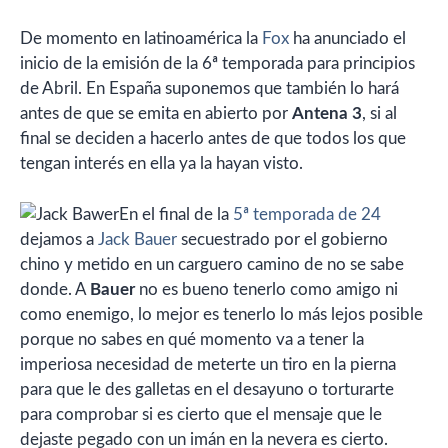
De momento en latinoamérica la
Fox
ha anunciado el
inicio de la emisión de la 6ª temporada para principios
de Abril. En España suponemos que también lo hará
antes de que se emita en abierto por
Antena 3
, si al
final se deciden a hacerlo antes de que todos los que
tengan interés en ella ya la hayan visto.
En el final de la
5ª temporada de 24
dejamos a
Jack Bauer
secuestrado por el gobierno
chino y metido en un carguero camino de no se sabe
donde. A
Bauer
no es bueno tenerlo como amigo ni
como enemigo, lo mejor es tenerlo lo más lejos posible
porque no sabes en qué momento va a tener la
imperiosa necesidad de meterte un tiro en la pierna
para que le des galletas en el desayuno o torturarte
para comprobar si es cierto que el mensaje que le
dejaste pegado con un imán en la nevera es cierto.