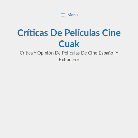
Saltar
al
Menu
contenido
Críticas De Películas Cine
Cuak
Crítica Y Opinión De Películas De Cine Español Y
Extranjero