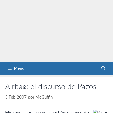
Menú
Airbag: el discurso de Pazos
3 Feb 2007
por
McGuffin
Mira nena, aquí hay una cuestión: el concepto