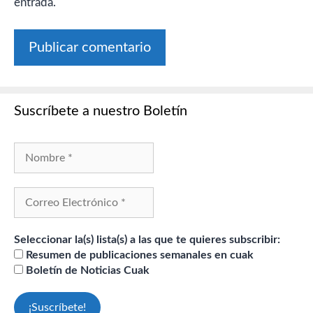
entrada.
Suscríbete a nuestro Boletín
Seleccionar la(s) lista(s) a las que te quieres subscribir:
Resumen de publicaciones semanales en cuak
Boletín de Noticias Cuak