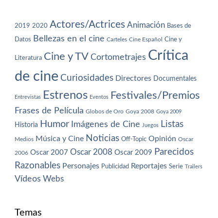
Actores/Actrices
Animación
2019
2020
Bases de
Bellezas en el cine
Datos
Cine y
Carteles
Cine Español
Crítica
Cine y TV
Cortometrajes
Literatura
de cine
Curiosidades
Directores
Documentales
Estrenos
Festivales/Premios
Entrevistas
Eventos
Frases de Película
Globos de Oro
Goya 2008
Goya 2009
Humor
Imágenes de Cine
Listas
Historia
Juegos
Noticias
Música y Cine
Opinión
Off-Topic
Oscar
Medios
Parecidos
Oscar 2008
Oscar 2007
Oscar 2009
2006
Razonables
Personajes
Reportajes
Publicidad
Serie
Trailers
Vídeos
Webs
Temas