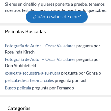
Si eres un cinéfilo y quieres ponerte a prueba, tenemos
nuestros Test de cine para que demuestres lo que sabes:
¿Cuánto sabes de cine?
Películas Buscadas
Fotografía de Autor – Oscar Valladares
pregunta por
Rosalinda Kirsch
Fotografía de Autor – Oscar Valladares
pregunta por
Don Stubblefield
exsuegra-secuestra-a-su-nuera
pregunta por Gonzalo
pelicula-de-artes-marciales
pregunta por raul
Busco película
pregunta por Fernando
Categorías