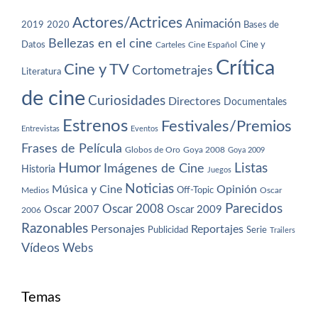
Actores/Actrices
Animación
2019
2020
Bases de
Bellezas en el cine
Datos
Cine y
Carteles
Cine Español
Crítica
Cine y TV
Cortometrajes
Literatura
de cine
Curiosidades
Directores
Documentales
Estrenos
Festivales/Premios
Entrevistas
Eventos
Frases de Película
Globos de Oro
Goya 2008
Goya 2009
Humor
Imágenes de Cine
Listas
Historia
Juegos
Noticias
Música y Cine
Opinión
Off-Topic
Oscar
Medios
Parecidos
Oscar 2008
Oscar 2007
Oscar 2009
2006
Razonables
Personajes
Reportajes
Publicidad
Serie
Trailers
Vídeos
Webs
Temas