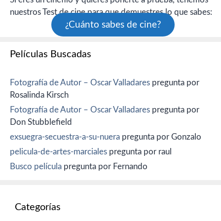
nuestros Test de cine para que demuestres lo que sabes:
¿Cuánto sabes de cine?
Películas Buscadas
Fotografía de Autor – Oscar Valladares
pregunta por
Rosalinda Kirsch
Fotografía de Autor – Oscar Valladares
pregunta por
Don Stubblefield
exsuegra-secuestra-a-su-nuera
pregunta por Gonzalo
pelicula-de-artes-marciales
pregunta por raul
Busco película
pregunta por Fernando
Categorías