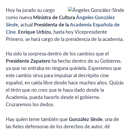
Hoy ha jurado su cargo
como nueva
Ministra de Cultura
Ángeles González
Sinde
, actual
Presidenta de la
Academia Española de
Cine
.
Enrique Urbizu
, hasta hoy Vicepresidente
Primero, se hará cargo de la presidencia de la academia.
Ha sido la sorpresa dentro de los cambios que el
Presidente Zapatero
ha hecho dentro de su Gobierno,
ya que no entraba en ninguna quiniela. Esperemos que
este cambio sirva para impulsar al decrépito cine
español, en caída libre desde hace muchos años. Quizás
el tirón que no creo que le haya dado desde la
Academia, pueda hacerlo desde el gobierno.
Cruzaremos los dedos.
Hay quien teme también que
González Sinde
, una de
las fieles defensoras de los derechos de autor, dé