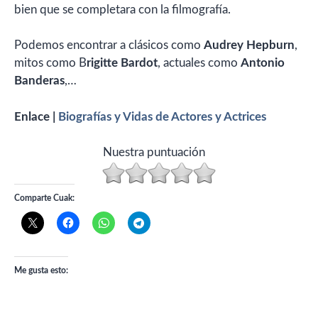
bien que se completara con la filmografía.
Podemos encontrar a clásicos como
Audrey Hepburn
,
mitos como B
rigitte Bardot
, actuales como
Antonio
Banderas
,…
Enlace |
Biografías y Vidas de Actores y Actrices
Nuestra puntuación
Comparte Cuak:
Me gusta esto: