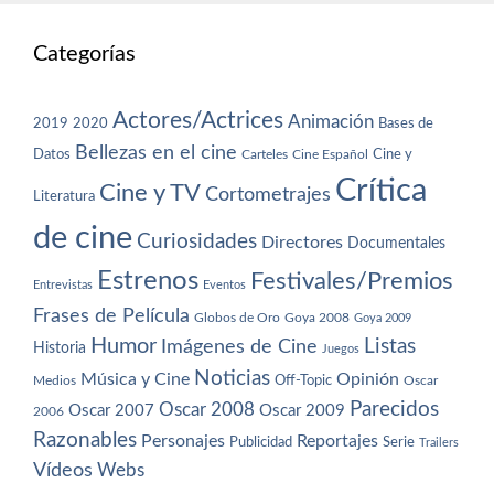
Categorías
Actores/Actrices
Animación
2019
2020
Bases de
Bellezas en el cine
Datos
Cine y
Carteles
Cine Español
Crítica
Cine y TV
Cortometrajes
Literatura
de cine
Curiosidades
Directores
Documentales
Estrenos
Festivales/Premios
Entrevistas
Eventos
Frases de Película
Globos de Oro
Goya 2008
Goya 2009
Humor
Imágenes de Cine
Listas
Historia
Juegos
Noticias
Música y Cine
Opinión
Off-Topic
Oscar
Medios
Parecidos
Oscar 2008
Oscar 2007
Oscar 2009
2006
Razonables
Personajes
Reportajes
Publicidad
Serie
Trailers
Vídeos
Webs