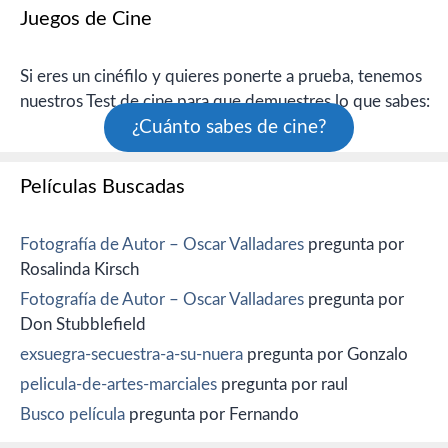
Juegos de Cine
Si eres un cinéfilo y quieres ponerte a prueba, tenemos
nuestros Test de cine para que demuestres lo que sabes:
¿Cuánto sabes de cine?
Películas Buscadas
Fotografía de Autor – Oscar Valladares
pregunta por
Rosalinda Kirsch
Fotografía de Autor – Oscar Valladares
pregunta por
Don Stubblefield
exsuegra-secuestra-a-su-nuera
pregunta por Gonzalo
pelicula-de-artes-marciales
pregunta por raul
Busco película
pregunta por Fernando