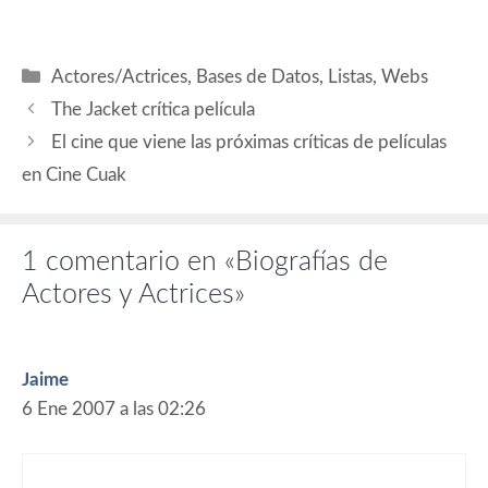
Categorías
Actores/Actrices
,
Bases de Datos
,
Listas
,
Webs
The Jacket crítica película
El cine que viene las próximas críticas de películas
en Cine Cuak
1 comentario en «Biografías de
Actores y Actrices»
Jaime
6 Ene 2007 a las 02:26