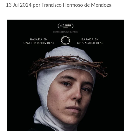
13 Jul 2024
por
Francisco Hermoso de Mendoza