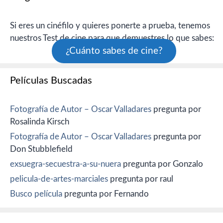
Si eres un cinéfilo y quieres ponerte a prueba, tenemos
nuestros Test de cine para que demuestres lo que sabes:
¿Cuánto sabes de cine?
Películas Buscadas
Fotografía de Autor – Oscar Valladares
pregunta por
Rosalinda Kirsch
Fotografía de Autor – Oscar Valladares
pregunta por
Don Stubblefield
exsuegra-secuestra-a-su-nuera
pregunta por Gonzalo
pelicula-de-artes-marciales
pregunta por raul
Busco película
pregunta por Fernando