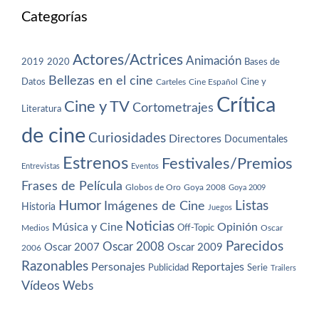
Categorías
Actores/Actrices
Animación
2019
2020
Bases de
Bellezas en el cine
Datos
Cine y
Carteles
Cine Español
Crítica
Cine y TV
Cortometrajes
Literatura
de cine
Curiosidades
Directores
Documentales
Estrenos
Festivales/Premios
Entrevistas
Eventos
Frases de Película
Globos de Oro
Goya 2008
Goya 2009
Humor
Imágenes de Cine
Listas
Historia
Juegos
Noticias
Música y Cine
Opinión
Off-Topic
Oscar
Medios
Parecidos
Oscar 2008
Oscar 2007
Oscar 2009
2006
Razonables
Personajes
Reportajes
Publicidad
Serie
Trailers
Vídeos
Webs