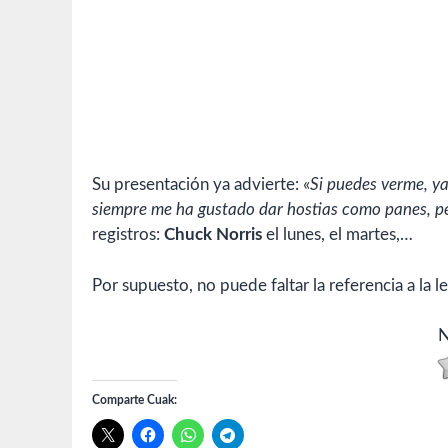
Su presentación ya advierte: «
Si puedes verme, y
siempre me ha gustado dar hostias como panes, pe
registros:
Chuck Norris
el lunes, el martes,…
Por supuesto, no puede faltar la referencia a la 
N
Comparte Cuak: