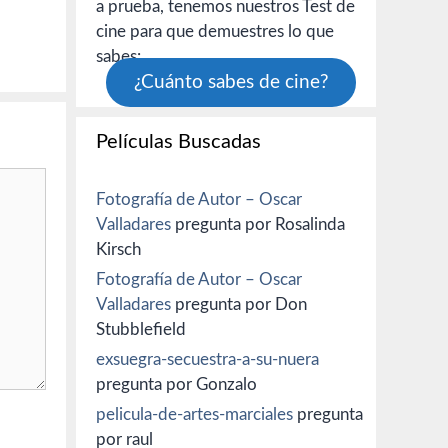
a prueba, tenemos nuestros Test de
cine para que demuestres lo que
sabes:
¿Cuánto sabes de cine?
Películas Buscadas
Fotografía de Autor – Oscar
Valladares
pregunta por Rosalinda
Kirsch
Fotografía de Autor – Oscar
Valladares
pregunta por Don
Stubblefield
exsuegra-secuestra-a-su-nuera
pregunta por Gonzalo
pelicula-de-artes-marciales
pregunta
por raul