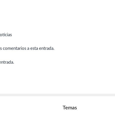
oticias
es comentarios a esta entrada.
entrada.
Temas