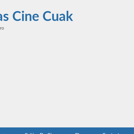
las Cine Cuak
ero