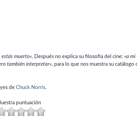
a estás muerto
«. Después no explica su filosofía del cine: «
a mi
ro también interpretar
«, para lo que nos muestra su catálogo 
leyes de
Chuck Norris
.
uestra puntuación