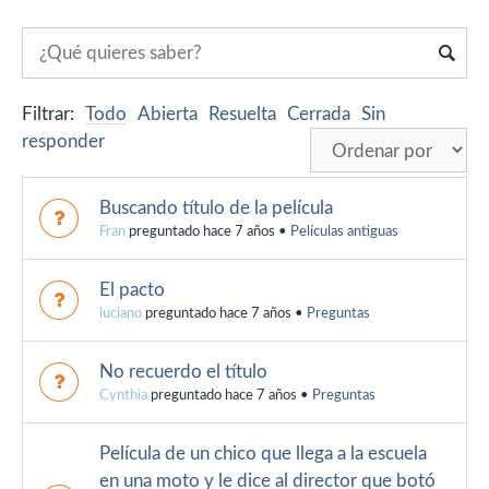
Filtrar:
Todo
Abierta
Resuelta
Cerrada
Sin
responder
Buscando título de la película
Fran
preguntado hace 7 años
•
Películas antiguas
El pacto
luciano
preguntado hace 7 años
•
Preguntas
No recuerdo el título
Cynthia
preguntado hace 7 años
•
Preguntas
Película de un chico que llega a la escuela
en una moto y le dice al director que botó