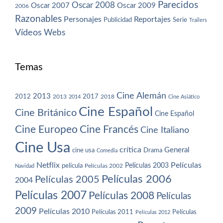
Parecidos
Oscar 2008
Oscar 2007
Oscar 2009
2006
Razonables
Personajes
Reportajes
Publicidad
Serie
Trailers
Vídeos
Webs
Temas
Cine Alemán
2013
2012
2013
2017
2018
2014
Cine Asiático
Cine Español
Cine Británico
Cine Español
Cine Europeo
Cine Francés
Cine Italiano
Cine Usa
crítica
General
cine usa
Drama
Comedia
Netflix
Películas
Películas 2003
película
Navidad
Películas 2002
Películas 2006
Películas 2005
2004
Películas 2007
Películas 2008
Películas
2009
Películas 2010
Películas 2011
Películas
Películas 2012