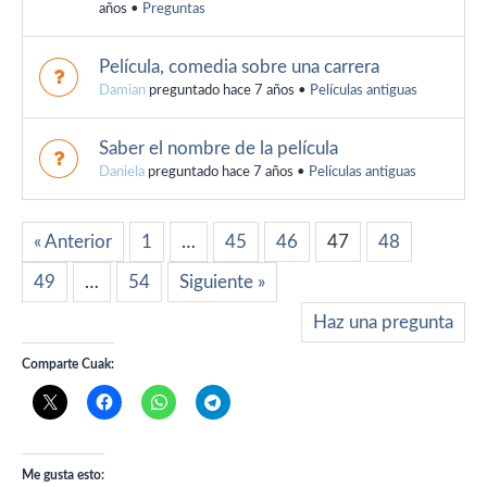
años
•
Preguntas
Película, comedia sobre una carrera
Damian
preguntado hace 7 años
•
Películas antiguas
Saber el nombre de la película
Daniela
preguntado hace 7 años
•
Películas antiguas
« Anterior
1
…
45
46
47
48
49
…
54
Siguiente »
Haz una pregunta
Comparte Cuak:
Me gusta esto: