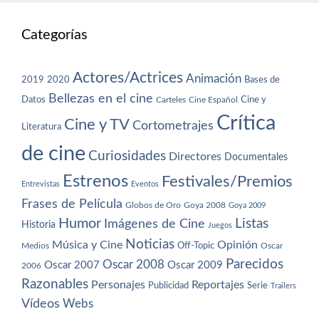
Categorías
Actores/Actrices
Animación
2019
2020
Bases de
Bellezas en el cine
Datos
Cine y
Carteles
Cine Español
Crítica
Cine y TV
Cortometrajes
Literatura
de cine
Curiosidades
Directores
Documentales
Estrenos
Festivales/Premios
Entrevistas
Eventos
Frases de Película
Globos de Oro
Goya 2008
Goya 2009
Humor
Imágenes de Cine
Listas
Historia
Juegos
Noticias
Música y Cine
Opinión
Off-Topic
Oscar
Medios
Parecidos
Oscar 2008
Oscar 2007
Oscar 2009
2006
Razonables
Personajes
Reportajes
Publicidad
Serie
Trailers
Vídeos
Webs