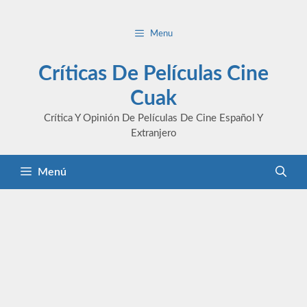
Saltar
al
Menu
contenido
Críticas De Películas Cine
Cuak
Crítica Y Opinión De Películas De Cine Español Y
Extranjero
Menú