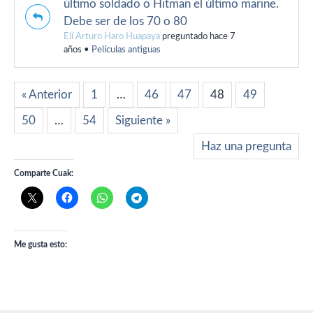
último soldado o Hitman el último marine.
Debe ser de los 70 o 80
Elí Arturo Haro Huapaya
preguntado hace 7
años
•
Películas antiguas
« Anterior
1
…
46
47
48
49
50
…
54
Siguiente »
Haz una pregunta
Comparte Cuak:
Me gusta esto: