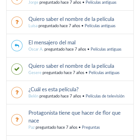
Jorge
preguntado hace 7 años
•
Películas antiguas
Quiero saber el nombre de la película
Luisa
preguntado hace 7 años
•
Películas antiguas
El mensajero del mal
Oscar A.
preguntado hace 7 años
•
Películas antiguas
Quiero saber el nombre de la película
Gesere
preguntado hace 7 años
•
Películas antiguas
¿Cuál es esta película?
Belén
preguntado hace 7 años
•
Películas de televisión
Protagonista tiene que hacer de flor que
nace
Paz
preguntado hace 7 años
•
Preguntas