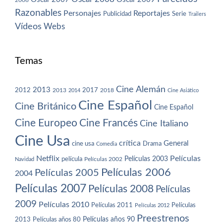
2006
Razonables
Personajes
Reportajes
Publicidad
Serie
Trailers
Vídeos
Webs
Temas
Cine Alemán
2013
2012
2013
2017
2018
2014
Cine Asiático
Cine Español
Cine Británico
Cine Español
Cine Europeo
Cine Francés
Cine Italiano
Cine Usa
crítica
General
cine usa
Drama
Comedia
Netflix
Películas
Películas 2003
película
Navidad
Películas 2002
Películas 2006
Películas 2005
2004
Películas 2007
Películas 2008
Películas
2009
Películas 2010
Películas 2011
Películas
Películas 2012
Preestrenos
Películas años 80
Películas años 90
2013