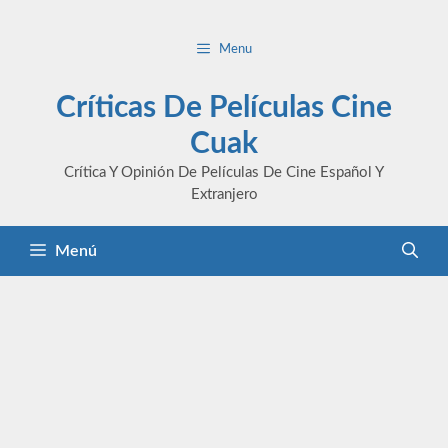
Saltar
al
Menu
contenido
Críticas De Películas Cine
Cuak
Crítica Y Opinión De Películas De Cine Español Y
Extranjero
Menú