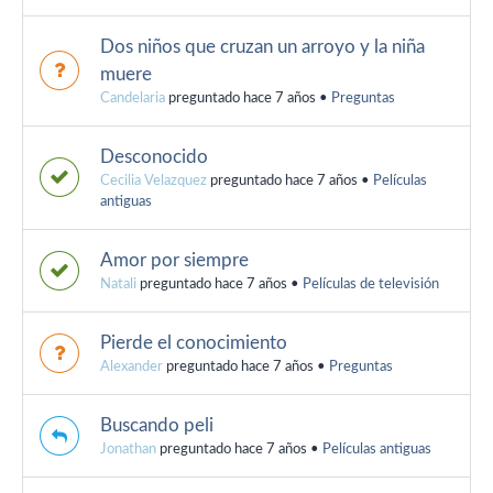
Dos niños que cruzan un arroyo y la niña
muere
Candelaria
preguntado hace 7 años
•
Preguntas
Desconocido
Cecilia Velazquez
preguntado hace 7 años
•
Películas
antiguas
Amor por siempre
Natali
preguntado hace 7 años
•
Películas de televisión
Pierde el conocimiento
Alexander
preguntado hace 7 años
•
Preguntas
Buscando peli
Jonathan
preguntado hace 7 años
•
Películas antiguas