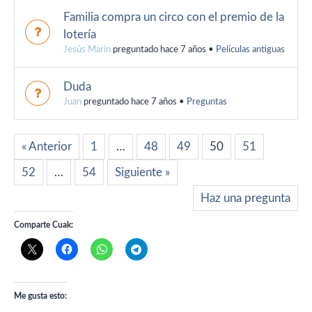
Familia compra un circo con el premio de la
lotería
Jesús Marín
preguntado hace 7 años
•
Películas antiguas
Duda
Juan
preguntado hace 7 años
•
Preguntas
« Anterior
1
…
48
49
50
51
52
…
54
Siguiente »
Haz una pregunta
Comparte Cuak:
Me gusta esto: