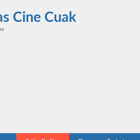
las Cine Cuak
ero