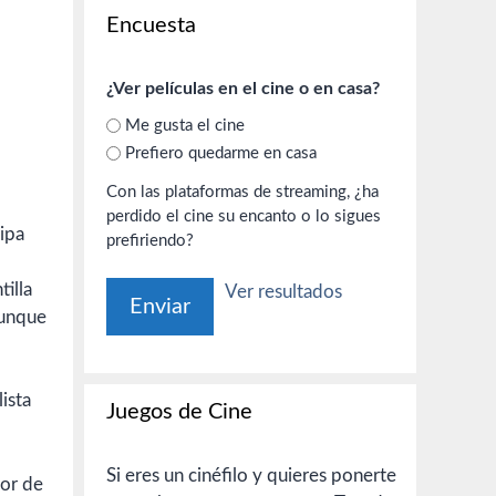
Encuesta
¿Ver películas en el cine o en casa?
Me gusta el cine
Prefiero quedarme en casa
Con las plataformas de streaming, ¿ha
perdido el cine su encanto o lo sigues
ipa
prefiriendo?
illa
Ver resultados
aunque
ista
Juegos de Cine
Si eres un cinéfilo y quieres ponerte
tor de