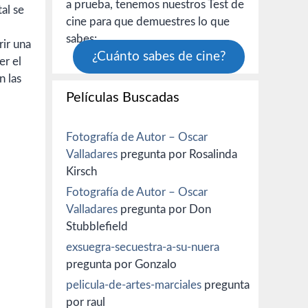
a prueba, tenemos nuestros Test de
al se
cine para que demuestres lo que
sabes:
rir una
¿Cuánto sabes de cine?
er el
n las
Películas Buscadas
Fotografía de Autor – Oscar
Valladares
pregunta por Rosalinda
Kirsch
Fotografía de Autor – Oscar
Valladares
pregunta por Don
Stubblefield
exsuegra-secuestra-a-su-nuera
pregunta por Gonzalo
pelicula-de-artes-marciales
pregunta
por raul