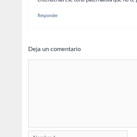
Responder
Deja un comentario
Comentario
Nombre