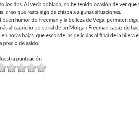
 los dos. Al verla doblada, no he tenido ocasión de ver que t
l creo que resta algo de chispa a algunas situaciones.
 el buen humor de Freeman y la belleza de Vega, permiten dige
 más al capricho personal de un Morgan Freeman capaz de hac
en horas bajas, que esconde las películas al final de la hilera e
a precio de saldo.
uestra puntuación