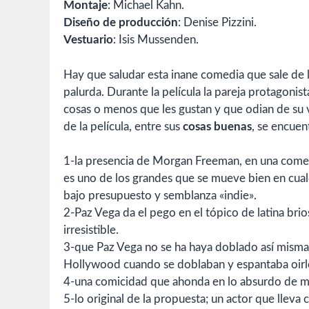
Montaje
: Michael Kahn.
Diseño de producción
: Denise Pizzini.
Vestuario
: Isis Mussenden.
Hay que saludar esta inane comedia que sale de l
palurda. Durante la película la pareja protagonis
cosas o menos que les gustan y que odian de su 
de la película, entre sus
cosas buenas
, se encuen
1-la presencia de Morgan Freeman, en una comed
es uno de los grandes que se mueve bien en cua
bajo presupuesto y semblanza «indie».
2-Paz Vega da el pego en el tópico de latina bri
irresistible.
3-que Paz Vega no se ha haya doblado así misma
Hollywood cuando se doblaban y espantaba oirl
4-una comicidad que ahonda en lo absurdo de mu
5-lo original de la propuesta; un actor que lleva 