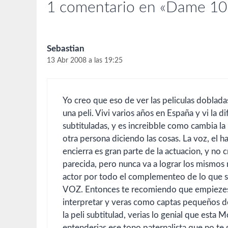
1 comentario en «Dame 10 r
Sebastian
13 Abr 2008 a las 19:25
Yo creo que eso de ver las peliculas doblada
una peli. Vivi varios años en España y vi la 
subtituladas, y es increibble como cambia la 
otra persona diciendo las cosas. La voz, el h
encierra es gran parte de la actuacion, y no
parecida, pero nunca va a lograr los mismos m
actor por todo el complementeo de lo que su
VOZ. Entonces te recomiendo que empiezes a 
interpretar y veras como captas pequeños deta
la peli subtitulad, verias lo genial que esta
entenderias ese tono paternalista que no te