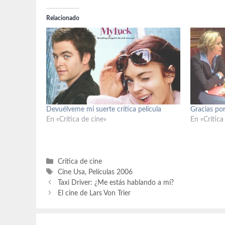
Relacionado
Devuélveme mi suerte crítica película
Gracias por
En «Crítica de cine»
En «Crítica
Categorías
Crítica de cine
Etiquetas
Cine Usa
,
Películas 2006
Taxi Driver: ¿Me estás hablando a mí?
El cine de Lars Von Trier