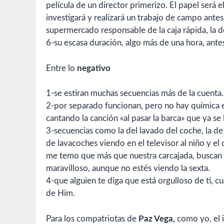
película de un director primerizo. El papel será
investigará y realizará un trabajo de campo ante
supermercado responsable de la caja rápida, la d
6-su escasa duración, algo más de una hora, antes
Entre lo
negativo
1-se estiran muchas secuencias más de la cuenta.
2-por separado funcionan, pero no hay química 
cantando la canción «al pasar la barca» que ya se
3-secuencias como la del lavado del coche, la de
de lavacoches viendo en el televisor al niño y el 
me temo que más que nuestra carcajada, buscan
maravilloso, aunque no estés viendo la sexta.
4-que alguien te diga que está orgulloso de ti, c
de Him.
Para los compatriotas de
Paz Vega,
como yo, el i