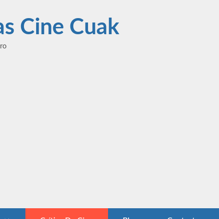
las Cine Cuak
ero