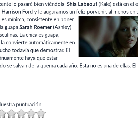
ente lo pasaré bien viéndola.
Shia Labeouf
(Kale) está en el 
e Harrison Ford y le auguramos un feliz porvenir, al menos en 
n es mínima, consistente en poner
 la guapa
Sarah Roemer
(Ashley)
culinas. La chica es guapa,
no la convierte automáticamente en
mucho todavía que demostrar. El
tinuamente haya que estar
o se salvan de la quema cada año. Esta no es una de ellas. El
uestra puntuación