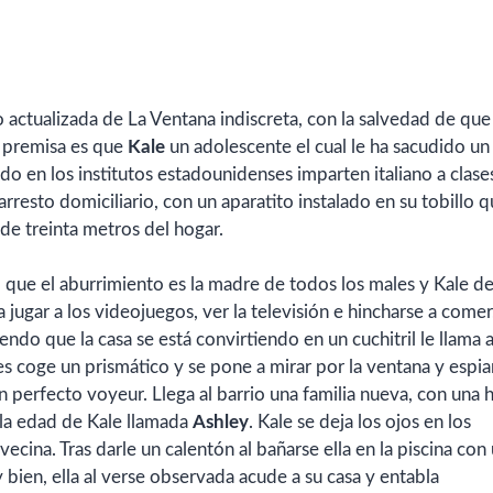
actualizada de La Ventana indiscreta, con la salvedad de que
a premisa es que
Kale
un adolescente el cual le ha sacudido un
o en los institutos estadounidenses imparten italiano a clase
rresto domiciliario, con un aparatito instalado en su tobillo 
s de treinta metros del hogar.
 que el aburrimiento es la madre de todos los males y Kale d
a jugar a los videojuegos, ver la televisión e hincharse a comer
ndo que la casa se está convirtiendo en un cuchitril le llama a
 coge un prismático y se pone a mirar por la ventana y espiar
perfecto voyeur. Llega al barrio una familia nueva, con una h
la edad de Kale llamada
Ashley
. Kale se deja los ojos en los
ecina. Tras darle un calentón al bañarse ella en la piscina con
y bien, ella al verse observada acude a su casa y entabla