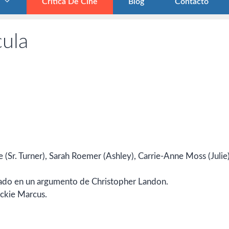
Crítica De Cine
Blog
Contacto
cula
 (Sr. Turner), Sarah Roemer (Ashley), Carrie-Anne Moss (Julie)
asado en un argumento de Christopher Landon.
ackie Marcus.