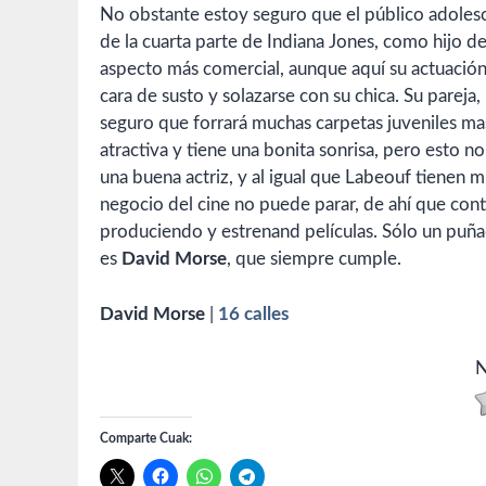
No obstante estoy seguro que el público adolesc
de la cuarta parte de Indiana Jones, como hijo d
aspecto más comercial, aunque
aquí su actuació
cara de susto y solazarse con su chica. Su pareja,
seguro que forrará muchas carpetas juveniles mas
atractiva y tiene una bonita sonrisa, pero esto 
una buena actriz, y al igual que Labeouf tienen 
negocio del cine no puede parar, de ahí que con
produciendo y estrenand películas. Sólo un puñad
es
David Morse
, que siempre cumple.
David Morse
|
16 calles
N
Comparte Cuak: