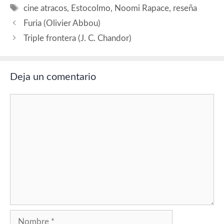
Etiquetas
cine atracos
,
Estocolmo
,
Noomi Rapace
,
reseña
Furia (Olivier Abbou)
Triple frontera (J. C. Chandor)
Deja un comentario
Comentario
Nombre