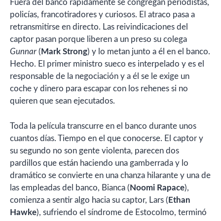
Fuera del banco rápidamente se congregan periodistas,
policías, francotiradores y curiosos. El atraco pasa a
retransmitirse en directo. Las reivindicaciones del
captor pasan porque liberen a un preso su colega
Gunnar
(
Mark Strong
) y lo metan junto a él en el banco.
Hecho. El primer ministro sueco es interpelado y es el
responsable de la negociación y a él se le exige un
coche y dinero para escapar con los rehenes si no
quieren que sean ejecutados.
Toda la película transcurre en el banco durante unos
cuantos días. Tiempo en el que conocerse. El captor y
su segundo no son gente violenta, parecen dos
pardillos que están haciendo una gamberrada y lo
dramático se convierte en una chanza hilarante y una de
las empleadas del banco, Bianca (
Noomi Rapace
),
comienza a sentir algo hacia su captor, Lars (
Ethan
Hawke
), sufriendo el síndrome de Estocolmo, terminó