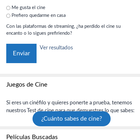
Me gusta el cine
Prefiero quedarme en casa
Con las plataformas de streaming, ¿ha perdido el cine su
encanto o lo sigues prefiriendo?
Ver resultados
Juegos de Cine
Si eres un cinéfilo y quieres ponerte a prueba, tenemos
nuestros Test de cine para que demuestres lo que sabes:
¿Cuánto sabes de cine?
Películas Buscadas