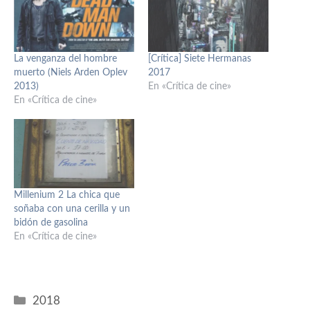
La venganza del hombre
[Crítica] Siete Hermanas
muerto (Niels Arden Oplev
2017
2013)
En «Crítica de cine»
En «Crítica de cine»
Millenium 2 La chica que
soñaba con una cerilla y un
bidón de gasolina
En «Crítica de cine»
Categorías
2018