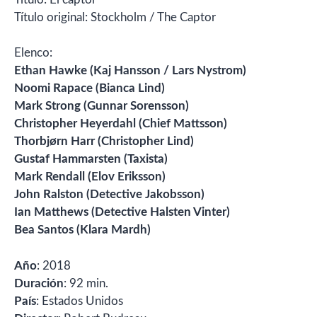
Título original: Stockholm / The Captor
Elenco:
Ethan Hawke (Kaj Hansson / Lars Nystrom)
Noomi Rapace (Bianca Lind)
Mark Strong (Gunnar Sorensson)
Christopher Heyerdahl (Chief Mattsson)
Thorbjørn Harr (Christopher Lind)
Gustaf Hammarsten (Taxista)
Mark Rendall (Elov Eriksson)
John Ralston (Detective Jakobsson)
Ian Matthews (Detective Halsten Vinter)
Bea Santos (Klara Mardh)
Año
: 2018
Duración
: 92 min.
País
: Estados Unidos