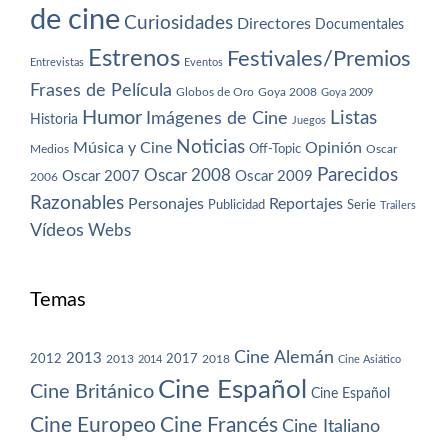
de cine
Curiosidades
Directores
Documentales
Estrenos
Festivales/Premios
Entrevistas
Eventos
Frases de Película
Globos de Oro
Goya 2008
Goya 2009
Humor
Imágenes de Cine
Listas
Historia
Juegos
Noticias
Música y Cine
Opinión
Off-Topic
Oscar
Medios
Parecidos
Oscar 2008
Oscar 2007
Oscar 2009
2006
Razonables
Personajes
Reportajes
Publicidad
Serie
Trailers
Vídeos
Webs
Temas
Cine Alemán
2013
2012
2013
2017
2018
2014
Cine Asiático
Cine Español
Cine Británico
Cine Español
Cine Europeo
Cine Francés
Cine Italiano