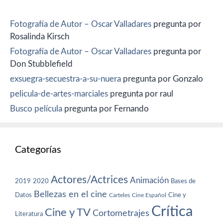
Fotografía de Autor – Oscar Valladares
pregunta por
Rosalinda Kirsch
Fotografía de Autor – Oscar Valladares
pregunta por
Don Stubblefield
exsuegra-secuestra-a-su-nuera
pregunta por Gonzalo
pelicula-de-artes-marciales
pregunta por raul
Busco película
pregunta por Fernando
Categorías
Actores/Actrices
Animación
2019
2020
Bases de
Bellezas en el cine
Datos
Cine y
Carteles
Cine Español
Crítica
Cine y TV
Cortometrajes
Literatura