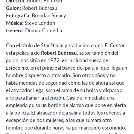
Director
: Robert Budreau
Guion
: Robert Budreau
Fotografía
: Brendan Steacy
Música
: Steve London
Género
: Drama. Comedia
Con el título de
Stockholm
y traducido como
El Captor
está película de
Robert Budreau
, autor también del
guion, nos sitúa en 1972, en la ciudad sueca de
Estocolmo
, en el principal banco del país, al que llega un
hombre dispuesto a atracarlo. Son otros años y no
había medidas de seguridad como las de ahora así que
el atracador llega, saca el arma de su bolsa y dispara al
aire para llamar la atención. Casi de inmediato una
empleada pulsa un botón de alarma que pone en alerta
a la policía. El atracador deja salir a todos los rehenes a
excepción de dos mujeres, a las que sumará otro
hombre que durante horas ha permanecido escondido.