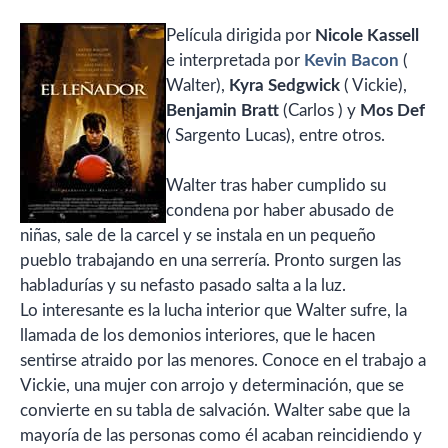
Película dirigida por
Nicole Kassell
e interpretada por
Kevin Bacon
(
Walter),
Kyra Sedgwick
( Vickie),
Benjamin Bratt
(Carlos ) y
Mos Def
( Sargento Lucas), entre otros.
Walter tras haber cumplido su
condena por haber abusado de
niñas, sale de la carcel y se instala en un pequeño
pueblo trabajando en una serrería. Pronto surgen las
habladurías y su nefasto pasado salta a la luz.
Lo interesante es la lucha interior que Walter sufre, la
llamada de los demonios interiores, que le hacen
sentirse atraido por las menores. Conoce en el trabajo a
Vickie, una mujer con arrojo y determinación, que se
convierte en su tabla de salvación. Walter sabe que la
mayoría de las personas como él acaban reincidiendo y