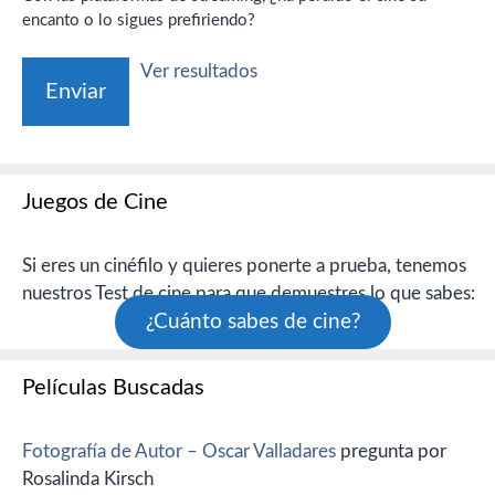
encanto o lo sigues prefiriendo?
Ver resultados
Juegos de Cine
Si eres un cinéfilo y quieres ponerte a prueba, tenemos
nuestros Test de cine para que demuestres lo que sabes:
¿Cuánto sabes de cine?
Películas Buscadas
Fotografía de Autor – Oscar Valladares
pregunta por
Rosalinda Kirsch