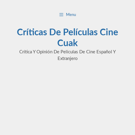
Saltar
al
Menu
contenido
Críticas De Películas Cine
Cuak
Crítica Y Opinión De Películas De Cine Español Y
Extranjero