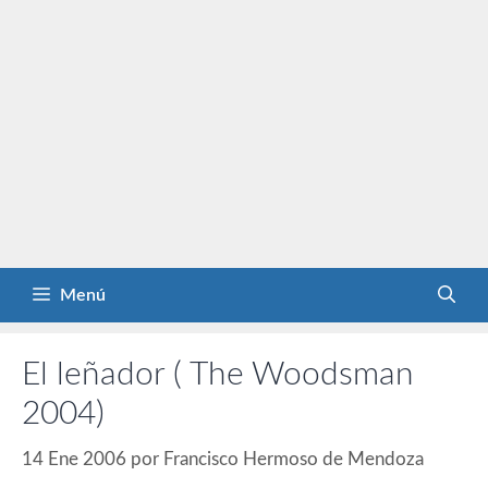
Menú
El leñador ( The Woodsman
2004)
14 Ene 2006
por
Francisco Hermoso de Mendoza