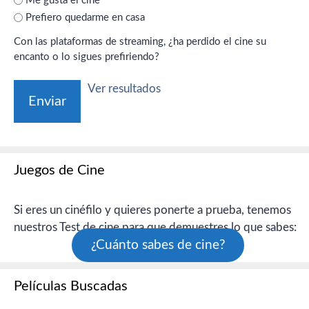
Me gusta el cine
Prefiero quedarme en casa
Con las plataformas de streaming, ¿ha perdido el cine su
encanto o lo sigues prefiriendo?
Ver resultados
Juegos de Cine
Si eres un cinéfilo y quieres ponerte a prueba, tenemos
nuestros Test de cine para que demuestres lo que sabes:
¿Cuánto sabes de cine?
Películas Buscadas