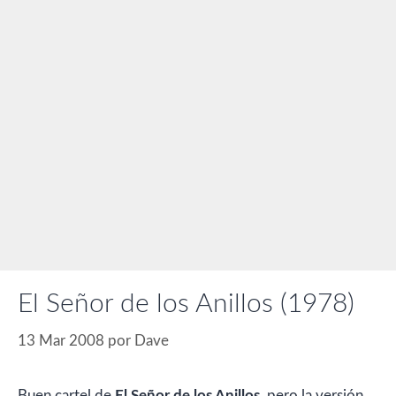
El Señor de los Anillos (1978)
13 Mar 2008
por
Dave
Buen cartel de
El Señor de los Anillos
, pero la versión