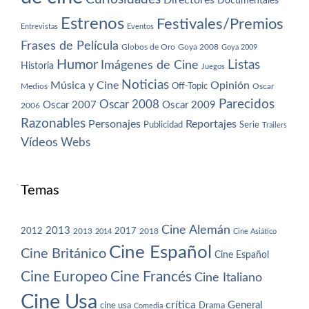
Directores
Documentales
Estrenos
Festivales/Premios
Entrevistas
Eventos
Frases de Película
Globos de Oro
Goya 2008
Goya 2009
Humor
Imágenes de Cine
Listas
Historia
Juegos
Noticias
Música y Cine
Opinión
Off-Topic
Oscar
Medios
Parecidos
Oscar 2008
Oscar 2007
Oscar 2009
2006
Razonables
Personajes
Reportajes
Publicidad
Serie
Trailers
Vídeos
Webs
Temas
Cine Alemán
2013
2012
2013
2017
2018
2014
Cine Asiático
Cine Español
Cine Británico
Cine Español
Cine Europeo
Cine Francés
Cine Italiano
Cine Usa
crítica
General
cine usa
Drama
Comedia