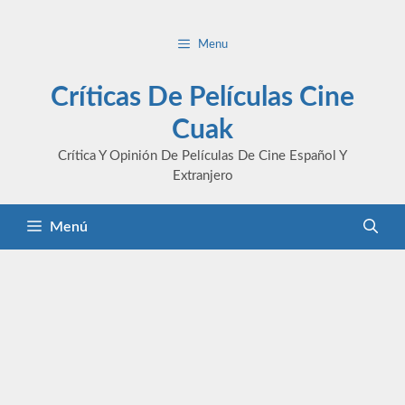
Saltar
al
Menu
contenido
Críticas De Películas Cine
Cuak
Crítica Y Opinión De Películas De Cine Español Y
Extranjero
Menú