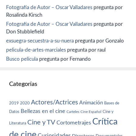
Fotografía de Autor – Oscar Valladares
pregunta por
Rosalinda Kirsch
Fotografía de Autor – Oscar Valladares
pregunta por
Don Stubblefield
exsuegra-secuestra-a-su-nuera
pregunta por Gonzalo
pelicula-de-artes-marciales
pregunta por raul
Busco película
pregunta por Fernando
Categorías
Actores/Actrices
Animación
2019
2020
Bases de
Bellezas en el cine
Datos
Cine y
Carteles
Cine Español
Crítica
Cine y TV
Cortometrajes
Literatura
de cine
Curiosidades