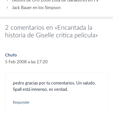
Globos de Oro 2008 Lista de Ganadores en TV
Defensa). Guión: Kurt
Wimmer. Producción:
Jack Bauer en los Simpson
Lorenzo di Bonaventura y…
2 comentarios en «Encantada la
historia de Giselle crítica película»
Chufo
5 Feb 2008 a las 17:20
pedro gracias por tu comentarios. Un saludo.
Spall está inmenso, es verdad.
Responder