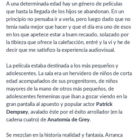
A una determinada edad hay un género de películas
que hasta la llegada de los hijos se abandonan. En un
principio no pensaba ir a verla, pero luego dado que no
tenía nada mejor que hacer y que el día era uno de esos
en los que apetece estar a buen recaudo, solazado por
la tibieza que ofrece la calefacción, entré y la vi y he de
decir que me satisfizo la experiencia audiovisual.
La película estaba destinada a los más pequeños y
adolescentes. La sala era un hervidero de niños de corta
edad acompañados de sus progenitores, de niños
mayores de la mano de otros más pequeños, de
adolescentes femeninas que iban a gozar viendo en la
gran pantalla al apuesto y popular actor
Patrick
Dempsey
, avalado éste por el éxito arrollador (en la
cadena cuatro) de
Anatomía de Grey
.
Se mezclan en la historia realidad y fantasía. Arranca