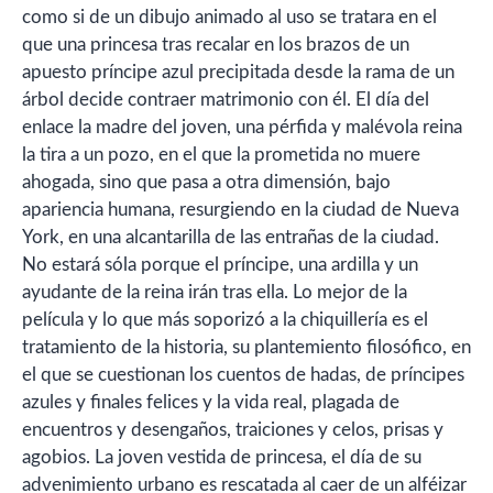
como si de un dibujo animado al uso se tratara en el
que una princesa tras recalar en los brazos de un
apuesto príncipe azul precipitada desde la rama de un
árbol decide contraer matrimonio con él. El día del
enlace la madre del joven, una pérfida y malévola reina
la tira a un pozo, en el que la prometida no muere
ahogada, sino que pasa a otra dimensión, bajo
apariencia humana, resurgiendo en la ciudad de Nueva
York, en una alcantarilla de las entrañas de la ciudad.
No estará sóla porque el príncipe, una ardilla y un
ayudante de la reina irán tras ella. Lo mejor de la
película y lo que más soporizó a la chiquillería es el
tratamiento de la historia, su plantemiento filosófico, en
el que se cuestionan los cuentos de hadas, de príncipes
azules y finales felices y la vida real, plagada de
encuentros y desengaños, traiciones y celos, prisas y
agobios. La joven vestida de princesa, el día de su
advenimiento urbano es rescatada al caer de un alféizar