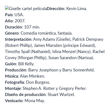
Dirección
: Kevin Lima.
País
: USA.
Año
: 2007.
Duración
: 107 min.
Género
: Comedia romántica, fantasía.
Interpretación
: Amy Adams (Giselle), Patrick Dempsey
(Robert Phillip), James Marsden (príncipe Edward),
Timothy Spall (Nathaniel), Idina Menzel (Nancy), Rachel
Covey (Morgan Phillip), Susan Sarandon (Narissa).
Guión
: Bill Kelly.
Producción
: Barry Josephson y Barry Sonnenfeld.
Música
: Alan Menken.
Fotografía
: Don Burgess.
Montaje
: Stephen A. Rotter y Gregory Perler.
Diseño de producción
: Stuart Wurtzel.
Vestuario
: Mona May.