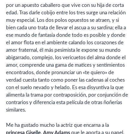
por un apuesto caballero que vive con su hija de corta
edad. Tras darle cobijo entre los tres surge una relación
muy especial. Los dos polos opuestos se atraen, y si
bien cada uno trata de llevar el ascua a su sardina; ella a
ese mundo de fantasía donde todo es posible y donde
el amor flota en el ambiente calando los corazones de
amor fraternal, él más pesimista le expone su mundo
abigarrado, complejo, los vericuetos del alma donde el
amor, comprende una gama de matices y sentimientos
encontrados, donde pronunciar un «te quiero» de
verdad cuesta tanto como poner las cadenas al coches
con el suelo nevado y helado. Es esa disyuntiva la que
alimenta la trama por contraposición, por conjunción de
contrarios y diferencia esta película de otras ñoñerías
similares.
Me ha gustado mucho la actriz que encarna a la
princesa Giselle
,
Amy Adams
que le aporta a su papel,