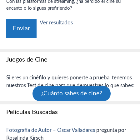
Con las plataformas de streaming, ¿ha perdido el cine su
encanto o lo sigues prefiriendo?
Ver resultados
Juegos de Cine
Si eres un cinéfilo y quieres ponerte a prueba, tenemos
nuestros Test de cine para que demuestres lo que sabes:
¿Cuánto sabes de cine?
Películas Buscadas
Fotografía de Autor – Oscar Valladares
pregunta por
Rosalinda Kirsch