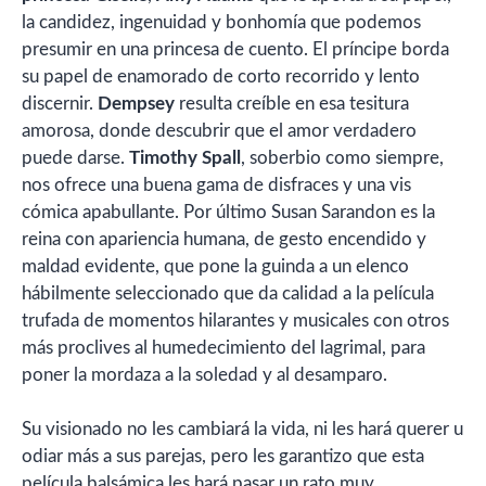
la candidez, ingenuidad y bonhomía que podemos
presumir en una princesa de cuento. El príncipe borda
su papel de enamorado de corto recorrido y lento
discernir.
Dempsey
resulta creíble en esa tesitura
amorosa, donde descubrir que el amor verdadero
puede darse.
Timothy Spall
, soberbio como siempre,
nos ofrece una buena gama de disfraces y una vis
cómica apabullante. Por último Susan Sarandon es la
reina con apariencia humana, de gesto encendido y
maldad evidente, que pone la guinda a un elenco
hábilmente seleccionado que da calidad a la película
trufada de momentos hilarantes y musicales con otros
más proclives al humedecimiento del lagrimal, para
poner la mordaza a la soledad y al desamparo.
Su visionado no les cambiará la vida, ni les hará querer u
odiar más a sus parejas, pero les garantizo que esta
película balsámica les hará pasar un rato muy