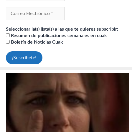
Seleccionar la(s) lista(s) a las que te quieres subscribir:
Resumen de publicaciones semanales en cuak
Boletín de Noticias Cuak