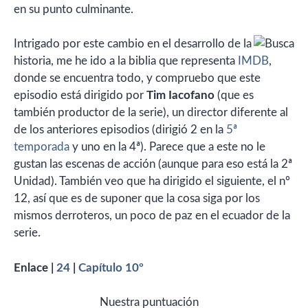
en su punto culminante.
Intrigado por este cambio en el desarrollo de la
historia, me he ido a la biblia que representa
IMDB
,
donde se encuentra todo, y compruebo que este
episodio está dirigido por
Tim Iacofano
(que es
también productor de la serie), un director diferente al
de los anteriores episodios (dirigió 2 en la
5ª
temporada
y uno en la 4ª). Parece que a este no le
gustan las escenas de acción (aunque para eso está la 2ª
Unidad). También veo que ha dirigido el siguiente, el nº
12, así que es de suponer que la cosa siga por los
mismos derroteros, un poco de paz en el ecuador de la
serie.
Enlace |
24
|
Capítulo 10º
Nuestra puntuación