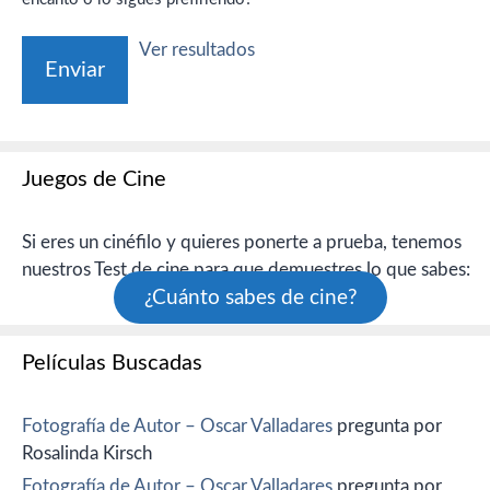
Ver resultados
Juegos de Cine
Si eres un cinéfilo y quieres ponerte a prueba, tenemos
nuestros Test de cine para que demuestres lo que sabes:
¿Cuánto sabes de cine?
Películas Buscadas
Fotografía de Autor – Oscar Valladares
pregunta por
Rosalinda Kirsch
Fotografía de Autor – Oscar Valladares
pregunta por