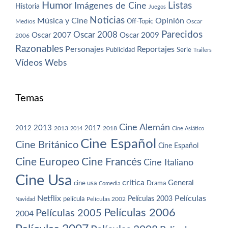
Humor
Imágenes de Cine
Listas
Historia
Juegos
Noticias
Música y Cine
Opinión
Off-Topic
Oscar
Medios
Parecidos
Oscar 2008
Oscar 2007
Oscar 2009
2006
Razonables
Personajes
Reportajes
Publicidad
Serie
Trailers
Vídeos
Webs
Temas
Cine Alemán
2013
2012
2013
2017
2018
2014
Cine Asiático
Cine Español
Cine Británico
Cine Español
Cine Europeo
Cine Francés
Cine Italiano
Cine Usa
crítica
General
cine usa
Drama
Comedia
Netflix
Películas
Películas 2003
película
Navidad
Películas 2002
Películas 2006
Películas 2005
2004