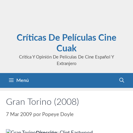
Críticas De Películas Cine
Cuak
Crítica Y Opinión De Películas De Cine Español Y
Extranjero
Menú
Gran Torino (2008)
7 Mar 2009
por
Popeye Doyle
Dirección
: Clint Eastwood.