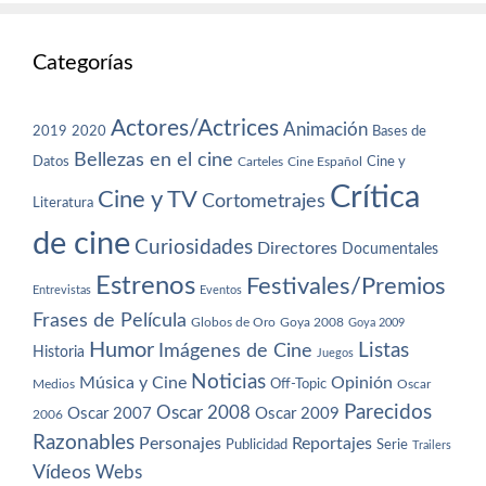
Categorías
Actores/Actrices
Animación
2019
2020
Bases de
Bellezas en el cine
Datos
Cine y
Carteles
Cine Español
Crítica
Cine y TV
Cortometrajes
Literatura
de cine
Curiosidades
Directores
Documentales
Estrenos
Festivales/Premios
Entrevistas
Eventos
Frases de Película
Globos de Oro
Goya 2008
Goya 2009
Humor
Imágenes de Cine
Listas
Historia
Juegos
Noticias
Música y Cine
Opinión
Off-Topic
Oscar
Medios
Parecidos
Oscar 2008
Oscar 2007
Oscar 2009
2006
Razonables
Personajes
Reportajes
Publicidad
Serie
Trailers
Vídeos
Webs