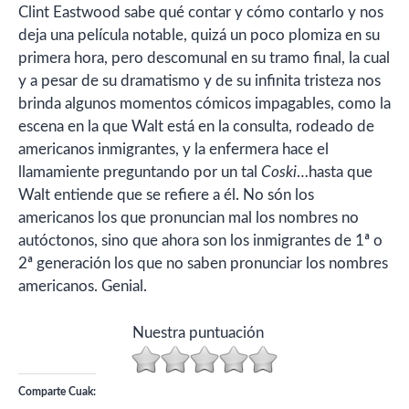
Clint Eastwood sabe qué contar y cómo contarlo y nos
deja una película notable, quizá un poco plomiza en su
primera hora, pero descomunal en su tramo final, la cual
y a pesar de su dramatismo y de su infinita tristeza nos
brinda algunos momentos cómicos impagables, como la
escena en la que Walt está en la consulta, rodeado de
americanos inmigrantes, y la enfermera hace el
llamamiente preguntando por un tal
Coski
…hasta que
Walt entiende que se refiere a él. No són los
americanos los que pronuncian mal los nombres no
autóctonos, sino que ahora son los inmigrantes de 1ª o
2ª generación los que no saben pronunciar los nombres
americanos. Genial.
Nuestra puntuación
Comparte Cuak: