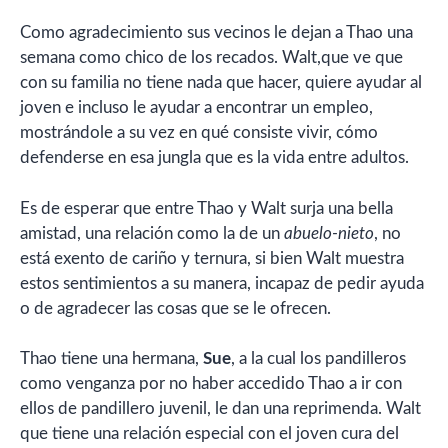
Como agradecimiento sus vecinos le dejan a Thao una
semana como chico de los recados. Walt,que ve que
con su familia no tiene nada que hacer, quiere ayudar al
joven e incluso le ayudar a encontrar un empleo,
mostrándole a su vez en qué consiste vivir, cómo
defenderse en esa jungla que es la vida entre adultos.
Es de esperar que entre Thao y Walt surja una bella
amistad, una relación como la de un
abuelo-nieto
, no
está exento de cariño y ternura, si bien Walt muestra
estos sentimientos a su manera, incapaz de pedir ayuda
o de agradecer las cosas que se le ofrecen.
Thao tiene una hermana,
Sue
, a la cual los pandilleros
como venganza por no haber accedido Thao a ir con
ellos de pandillero juvenil, le dan una reprimenda. Walt
que tiene una relación especial con el joven cura del