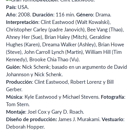
País
: USA.
Año
: 2008.
Duración
: 116 min.
Género
: Drama.
Interpretación
: Clint Eastwood (Walt Kowalski),
Christopher Carley (padre Janovich), Bee Vang (Thao),
Ahney Her (Sue), Brian Haley (Mitch), Geraldine
Hughes (Karen), Dreama Walker (Ashley), Brian Howe
(Steve), John Carroll Lynch (Martin), William Hill (Tim
Kennedy), Brooke Chia Thao (Vu).
Guión
: Nick Schenk; basado en un argumento de David
Johannson y Nick Schenk.
Producción
: Clint Eastwood, Robert Lorenz y Bill
Gerber.
Música
: Kyle Eastwood y Michael Stevens.
Fotografía
:
Tom Stern.
Montaje
: Joel Cox y Gary D. Roach.
Diseño de producción:
James J. Murakami.
Vestuario
:
Deborah Hopper.