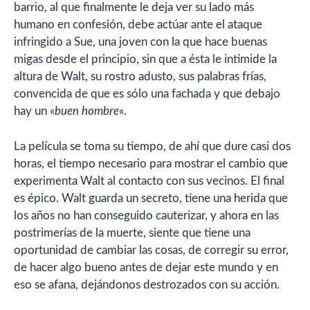
barrio, al que finalmente le deja ver su lado más
humano en confesión, debe actúar ante el ataque
infringido a Sue, una joven con la que hace buenas
migas desde el principio, sin que a ésta le intimide la
altura de Walt, su rostro adusto, sus palabras frías,
convencida de que es sólo una fachada y que debajo
hay un «
buen hombre
«.
La película se toma su tiempo, de ahí que dure casi dos
horas, el tiempo necesario para mostrar el cambio que
experimenta Walt al contacto con sus vecinos. El final
es épico. Walt guarda un secreto, tiene una herida que
los años no han conseguido cauterizar, y ahora en las
postrimerías de la muerte, siente que tiene una
oportunidad de cambiar las cosas, de corregir su error,
de hacer algo bueno antes de dejar este mundo y en
eso se afana, dejándonos destrozados con su acción.