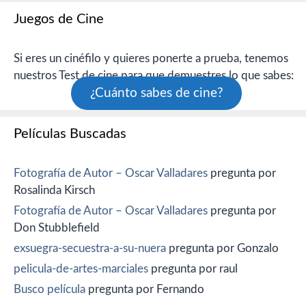
Juegos de Cine
Si eres un cinéfilo y quieres ponerte a prueba, tenemos
nuestros Test de cine para que demuestres lo que sabes:
¿Cuánto sabes de cine?
Películas Buscadas
Fotografía de Autor – Oscar Valladares
pregunta por
Rosalinda Kirsch
Fotografía de Autor – Oscar Valladares
pregunta por
Don Stubblefield
exsuegra-secuestra-a-su-nuera
pregunta por Gonzalo
pelicula-de-artes-marciales
pregunta por raul
Busco película
pregunta por Fernando